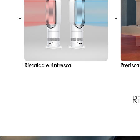
Riscalda e rinfresca
Prerisca
R