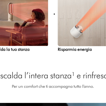
lda la tua stanza
Risparmia energia
iscalda l’intera stanza¹ e rinfres
Per un comfort che ti accompagna tutto l’anno.