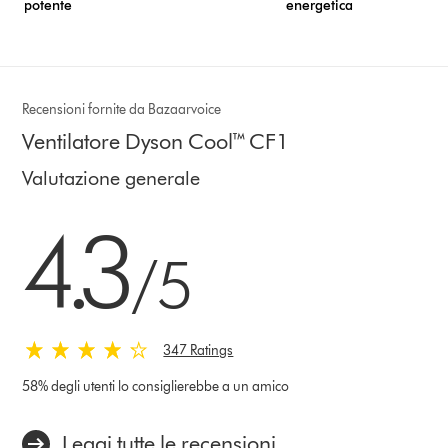
potente
energetica
Recensioni fornite da Bazaarvoice
Ventilatore Dyson Cool™ CF1
Valutazione generale
4.3 stelle su 5 da 347 Ratings
4.3
/5
347 Ratings
58% degli utenti lo consiglierebbe a un amico
Leggi tutte le recensioni