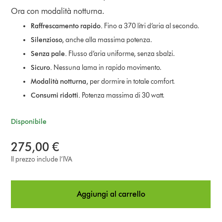
Ora con modalità notturna.
Raffrescamento rapido.
Fino a 370 litri d’aria al secondo.
Silenzioso,
anche alla massima potenza.
Senza pale.
Flusso d’aria uniforme, senza sbalzi.
Sicuro.
Nessuna lama in rapido movimento.
Modalità notturna,
per dormire in totale comfort.
Consumi ridotti.
Potenza massima di 30 watt.
Disponibile
275,00 €
Il prezzo include l’IVA
Aggiungi al carrello