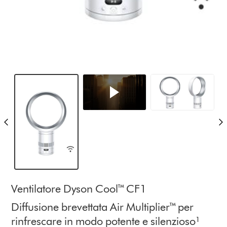
Ventilatore Dyson Cool™ CF1
Diffusione brevettata Air Multiplier™ per
rinfrescare in modo potente e silenzioso¹