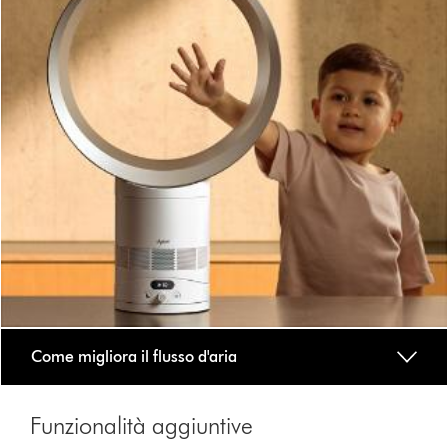
Come migliora il flusso d'aria
Funzionalità aggiuntive