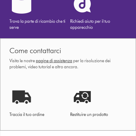
Trova la parte di ricambio che ti
Richiedi aiuto per il tuo
serve
apparecchio
Come contattarci
Visita le nostre
pagine di assistenza
per la risoluzione dei
problemi, video tutorial e altro ancora.
Traccia il tuo ordine
Restituire un prodotto