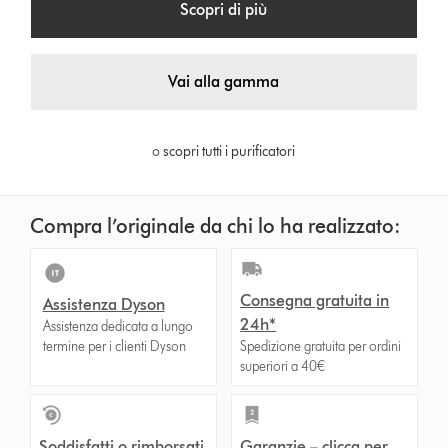
Scopri di più
Vai alla gamma
o
scopri tutti i purificatori
Compra l’originale da chi lo ha realizzato:
Consegna gratuita in
Assistenza Dyson
24h*
Assistenza dedicata a lungo
termine per i clienti Dyson
Spedizione gratuita per ordini
superiori a 40€
Soddisfatti o rimborsati
Garanzie – clicca per