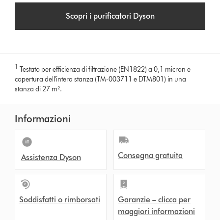
Scopri i purificatori Dyson
1
Testato per efficienza di filtrazione (EN1822) a 0,1 micron e
copertura dell'intera stanza (TM-003711 e DTM801) in una
stanza di 27 m².
Informazioni
Consegna gratuita
Assistenza Dyson
Soddisfatti o rimborsati
Garanzie – clicca per
maggiori informazioni