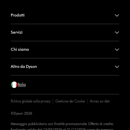
Prodotti
Servizi
Chi siamo
Altro da Dyson
Italia
Politica globale sulla privacy
Gestione dei Cookie
Avviso sui dati
©Dyson 2026
Messaggio pubblicitario con finalità promozionale. Offerta di credito
finalizzato valida dal 13/05/2026 al 31/12/2026 come da esempio