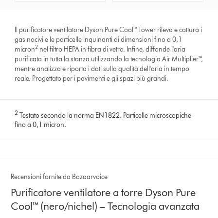
Il purificatore ventilatore Dyson Pure Cool™ Tower rileva e cattura i
gas nocivi e le particelle inquinanti di dimensioni fino a 0,1
2
micron
nel filtro HEPA in fibra di vetro. Infine, diffonde l'aria
purificata in tutta la stanza utilizzando la tecnologia Air Multiplier™,
mentre analizza e riporta i dati sulla qualità dell'aria in tempo
reale. Progettato per i pavimenti e gli spazi più grandi.
2
Testato secondo la norma EN1822. Particelle microscopiche
fino a 0,1 micron.
Recensioni fornite da Bazaarvoice
Purificatore ventilatore a torre Dyson Pure
Cool™ (nero/nichel) – Tecnologia avanzata