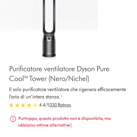
Purificatore ventilatore Dyson Pure
Cool™ Tower (Nero/Nichel)
Il solo purificatore ventilatore che rigenera efficacemente
l'aria di un’intera stanza.¹
4.4 stelle su 5 da 330 Ratings
4.4
/5
330 Ratings
Purtroppo, questo prodotto non è disponibile, ma
abbiamo ottime alternative|