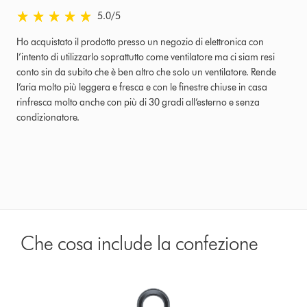
5.0 stelle su 5 da Revisionato il 30-apr-19 Ratings
5.0
/5
Ho acquistato il prodotto presso un negozio di elettronica con
l’intento di utilizzarlo soprattutto come ventilatore ma ci siam resi
conto sin da subito che è ben altro che solo un ventilatore. Rende
l’aria molto più leggera e fresca e con le finestre chiuse in casa
rinfresca molto anche con più di 30 gradi all’esterno e senza
condizionatore.
Che cosa include la confezione