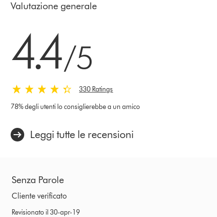
Valutazione generale
4.4 stelle su 5 da 330 Ratings
4.4
/5
330 Ratings
78% degli utenti lo consiglierebbe a un amico
Leggi tutte le recensioni
Senza Parole
Cliente verificato
Revisionato il 30-apr-19