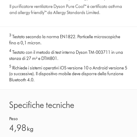
Il purificatore ventilatore Dyson Pure Cool™ è certificato asthma
and allergy friendly™ da Allergy Standards Limited.
3
Testato secondo la norma EN1822. Particelle microscopiche
fino a 0,1 micron.
4
Testato con il metodo di test interno Dyson TM-003711 in una
stanza di 27 m² e DTM801.
5
Richiede i sistemi operativi iOS versione 10 o Android versione 5
(o successive). Il dispositivo mobile deve disporre della funzione
Bluetooth 4.0.
Specifiche tecniche
Peso
4,98
kg