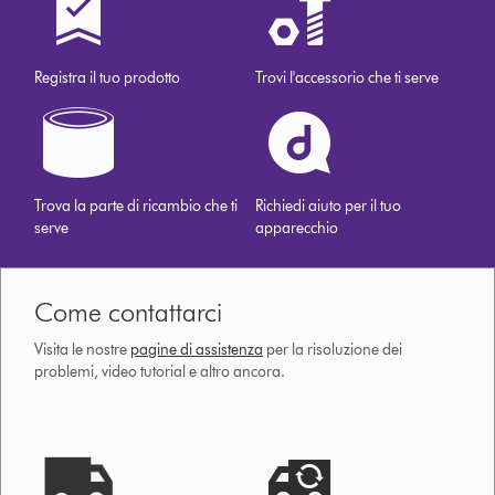
Registra il tuo prodotto
Trovi l'accessorio che ti serve
Trova la parte di ricambio che ti
Richiedi aiuto per il tuo
serve
apparecchio
Come contattarci
Visita le nostre
pagine di assistenza
per la risoluzione dei
problemi, video tutorial e altro ancora.