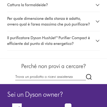
Cattura la formaldeide?
Per quale dimensione della stanza è adatto,
ovvero qual è l'area massima che può purificare?
Il purificatore Dyson HushJet™ Purifier Compact è
efficiente dal punto di vista energetico?
Perché non provi a cercare?
Cerca
su
dyson.it
Sei un Dyson owner?