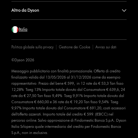
Altro da Dyson
Italia
Politica globale sulla privacy
Gestione dei Cookie
Avviso sui dati
©Dyson 2026
Messaggio pubblicitario con finalità promozionale. Offerta di credito
finalizzato valida dal 13/05/2026 al 31/12/2026 come da esempio
rappresentativo: Prezzo del bene € 599, in 12 rate da € 53,3 Tan fisso
12,28% Taeg 13% Importo totale dovuto dal Consumatore € 639,6, 24
rate da € 27,50 Tan fisso 9,49% Taeg 9,91% Importo totale dovuto dal
Consumatore € 660,00 e 36 rate da € 19,20 Tan fisso 9,54% Taeg
9,97% Importo totale dovuto dal Consumatore € 691,20, costi accessori
dell’offerta azzerati. Importo totale del credito € 599. (IEBCC) nel
percorso online. Salvo approvazione di Findomestic Banca S.p.A.. Dyson
Italia Srlopera quale intermediario del credito per Findomestic Banca
S.p.A., non in esclusiva.