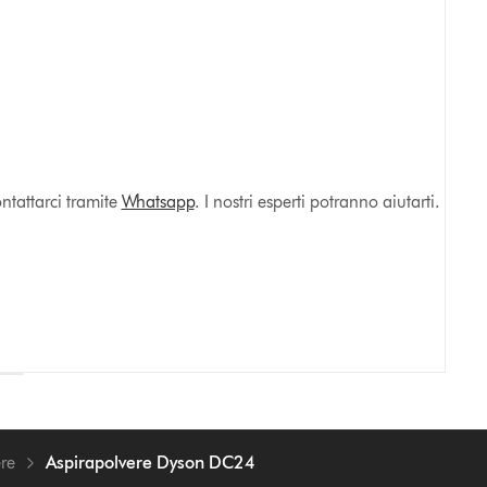
ntattarci tramite
Whatsapp
. I nostri esperti potranno aiutarti.
re
Aspirapolvere Dyson DC24