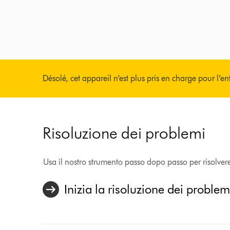
Désolé, cet appareil n’est plus pris en charge pour l’en
Risoluzione dei problemi
Usa il nostro strumento passo dopo passo per risolver
Inizia la risoluzione dei problem