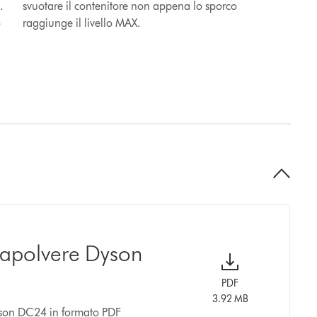
.
svuotare il contenitore non appena lo sporco
o
raggiunge il livello MAX.
rapolvere Dyson
PDF
3.92 MB
Dyson DC24 in formato PDF