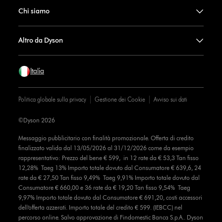
Chi siamo
Altro da Dyson
Italia
Politica globale sulla privacy
Gestione dei Cookie
Avviso sui dati
©Dyson 2026
Messaggio pubblicitario con finalità promozionale. Offerta di credito
finalizzato valida dal 13/05/2026 al 31/12/2026 come da esempio
rappresentativo: Prezzo del bene € 599, in 12 rate da € 53,3 Tan fisso
12,28% Taeg 13% Importo totale dovuto dal Consumatore € 639,6, 24
rate da € 27,50 Tan fisso 9,49% Taeg 9,91% Importo totale dovuto dal
Consumatore € 660,00 e 36 rate da € 19,20 Tan fisso 9,54% Taeg
9,97% Importo totale dovuto dal Consumatore € 691,20, costi accessori
dell’offerta azzerati. Importo totale del credito € 599. (IEBCC) nel
percorso online. Salvo approvazione di Findomestic Banca S.p.A.. Dyson