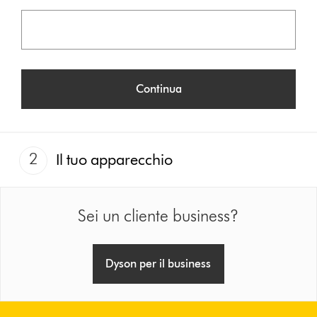
Continua
2
Il tuo apparecchio
Sei un cliente business?
Dyson per il business