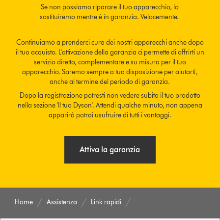
Se non possiamo riparare il tuo apparecchio, lo
sostituiremo mentre è in garanzia. Velocemente.
Continuiamo a prenderci cura dei nostri apparecchi anche dopo
il tuo acquisto. L'attivazione della garanzia ci permette di offrirti un
servizio diretto, complementare e su misura per il tuo
apparecchio. Saremo sempre a tua disposizione per aiutarti,
anche al termine del periodo di garanzia.
Dopo la registrazione potresti non vedere subito il tuo prodotto
nella sezione 'Il tuo Dyson'. Attendi qualche minuto, non appena
apparirà potrai usufruire di tutti i vantaggi.
Attiva la garanzia
Home
Assistenza
Link rapidi