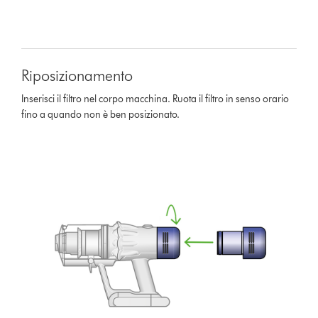
Riposizionamento
Inserisci il filtro nel corpo macchina. Ruota il filtro in senso orario
fino a quando non è ben posizionato.