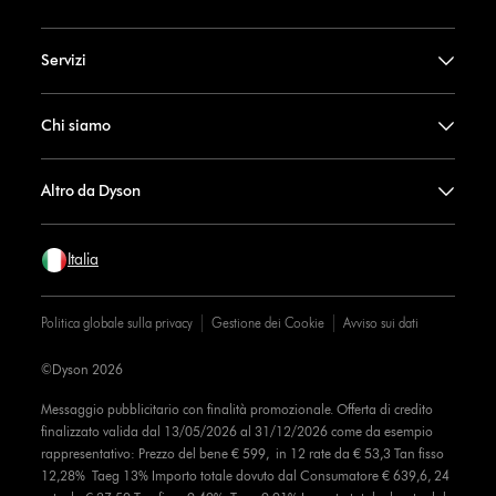
Servizi
Chi siamo
Altro da Dyson
Italia
Politica globale sulla privacy
Gestione dei Cookie
Avviso sui dati
©Dyson 2026
Messaggio pubblicitario con finalità promozionale. Offerta di credito
finalizzato valida dal 13/05/2026 al 31/12/2026 come da esempio
rappresentativo: Prezzo del bene € 599, in 12 rate da € 53,3 Tan fisso
12,28% Taeg 13% Importo totale dovuto dal Consumatore € 639,6, 24