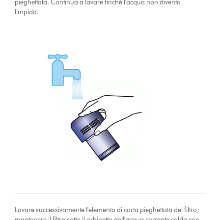
pieghettata. Continua a lavare finché l'acqua non diventa
limpida.
Lavare successivamente l'elemento di carta pieghettata del filtro;
mantenere il filtro sotto il rubinetto dell'acqua corrente calda con