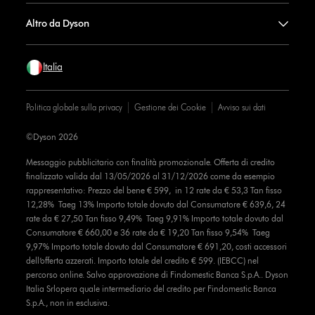
Altro da Dyson
Italia
Politica globale sulla privacy
Gestione dei Cookie
Avviso sui dati
©Dyson 2026
Messaggio pubblicitario con finalità promozionale. Offerta di credito
finalizzato valida dal 13/05/2026 al 31/12/2026 come da esempio
rappresentativo: Prezzo del bene € 599, in 12 rate da € 53,3 Tan fisso
12,28% Taeg 13% Importo totale dovuto dal Consumatore € 639,6, 24
rate da € 27,50 Tan fisso 9,49% Taeg 9,91% Importo totale dovuto dal
Consumatore € 660,00 e 36 rate da € 19,20 Tan fisso 9,54% Taeg
9,97% Importo totale dovuto dal Consumatore € 691,20, costi accessori
dell’offerta azzerati. Importo totale del credito € 599. (IEBCC) nel
percorso online. Salvo approvazione di Findomestic Banca S.p.A.. Dyson
Italia Srlopera quale intermediario del credito per Findomestic Banca
S.p.A., non in esclusiva.