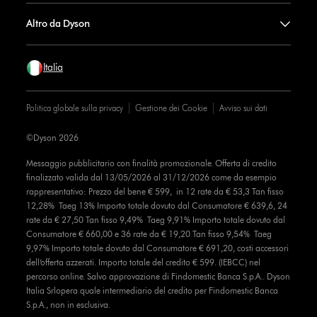
Altro da Dyson
Italia
Politica globale sulla privacy
Gestione dei Cookie
Avviso sui dati
©Dyson 2026
Messaggio pubblicitario con finalità promozionale. Offerta di credito
finalizzato valida dal 13/05/2026 al 31/12/2026 come da esempio
rappresentativo: Prezzo del bene € 599, in 12 rate da € 53,3 Tan fisso
12,28% Taeg 13% Importo totale dovuto dal Consumatore € 639,6, 24
rate da € 27,50 Tan fisso 9,49% Taeg 9,91% Importo totale dovuto dal
Consumatore € 660,00 e 36 rate da € 19,20 Tan fisso 9,54% Taeg
9,97% Importo totale dovuto dal Consumatore € 691,20, costi accessori
dell’offerta azzerati. Importo totale del credito € 599. (IEBCC) nel
percorso online. Salvo approvazione di Findomestic Banca S.p.A.. Dyson
Italia Srlopera quale intermediario del credito per Findomestic Banca
S.p.A., non in esclusiva.