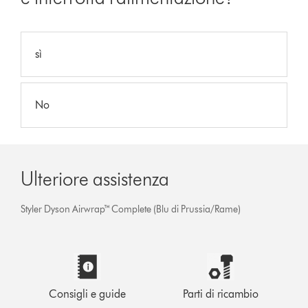
sì
No
Ulteriore assistenza
Styler Dyson Airwrap™ Complete (Blu di Prussia/Rame)
Consigli e guide
Parti di ricambio