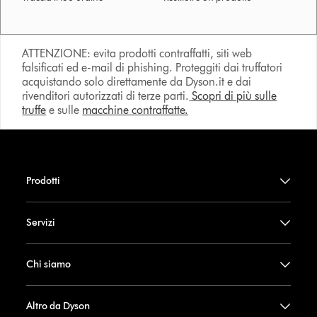
ATTENZIONE: evita prodotti contraffatti, siti web
falsificati ed e-mail di phishing. Proteggiti dai truffatori
acquistando solo direttamente da Dyson.it e dai
rivenditori autorizzati di terze parti.
Scopri di più sulle
truffe
e sulle
macchine contraffatte.
Prodotti
Servizi
Chi siamo
Altro da Dyson