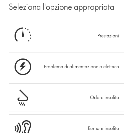
Seleziona l'opzione appropriata
Prestazioni
Problema di alimentazione o elettrico
Odore insolito
Rumore insolito