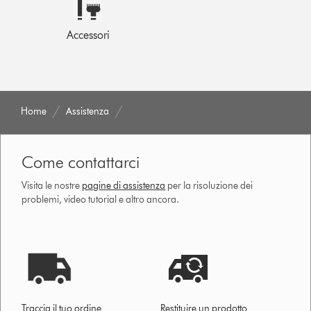
Accessori
Home
Assistenza
Come contattarci
Visita le nostre
pagine di assistenza
per la risoluzione dei
problemi, video tutorial e altro ancora.
Traccia il tuo ordine
Restituire un prodotto