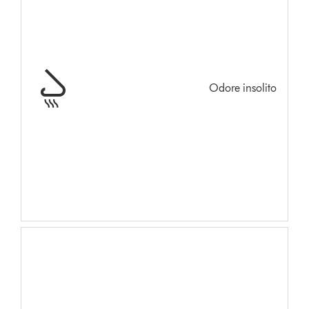
Odore insolito