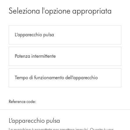
Seleziona l'opzione appropriata
L’apparecchio pulsa
Potenza intermittente
Tempo di funzionamento dell'apparecchio
Reference code:
L’apparecchio pulsa
La macchina è progettata per emettere impulsi. Questa è una