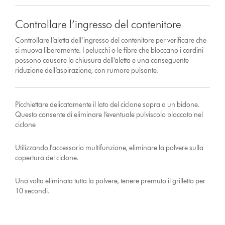
Controllare l’ingresso del contenitore
Controllare l’aletta dell’ingresso del contenitore per verificare che
si muova liberamente. I pelucchi o le fibre che bloccano i cardini
possono causare la chiusura dell’aletta e una conseguente
riduzione dell’aspirazione, con rumore pulsante.
Picchiettare delicatamente il lato del ciclone sopra a un bidone.
Questo consente di eliminare l’eventuale pulviscolo bloccato nel
ciclone
Utilizzando l'accessorio multifunzione, eliminare la polvere sulla
copertura del ciclone.
Una volta eliminata tutta la polvere, tenere premuto il grilletto per
10 secondi.