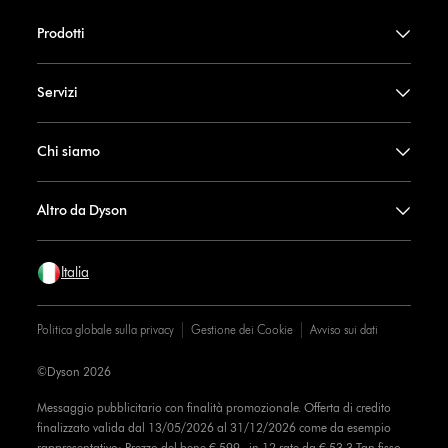
Prodotti
Servizi
Chi siamo
Altro da Dyson
Italia
Politica globale sulla privacy
Gestione dei Cookie
Avviso sui dati
©Dyson 2026
Messaggio pubblicitario con finalità promozionale. Offerta di credito
finalizzato valida dal 13/05/2026 al 31/12/2026 come da esempio
rappresentativo: Prezzo del bene € 599, in 12 rate da € 53,3 Tan fisso