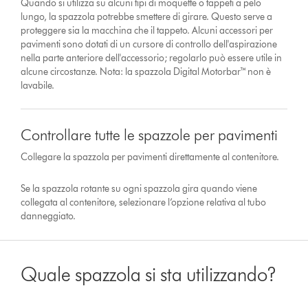
Quando si utilizza su alcuni tipi di moquette o tappeti a pelo
lungo, la spazzola potrebbe smettere di girare. Questo serve a
proteggere sia la macchina che il tappeto. Alcuni accessori per
pavimenti sono dotati di un cursore di controllo dell'aspirazione
nella parte anteriore dell'accessorio; regolarlo può essere utile in
alcune circostanze. Nota: la spazzola Digital Motorbar™ non è
lavabile.
Controllare tutte le spazzole per pavimenti
Collegare la spazzola per pavimenti direttamente al contenitore.
Se la spazzola rotante su ogni spazzola gira quando viene
collegata al contenitore, selezionare l’opzione relativa al tubo
danneggiato.
Quale spazzola si sta utilizzando?