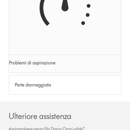
Problemi di aspirazione
Parte danneggiata
Ulteriore assistenza
Aspirapolvere senza filo Dyson Omni-glide™