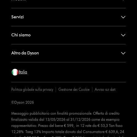
Servizi
Chi siamo
Altro da Dyson
Italia
Politica globale sulla privacy
Gestione dei Cookie
Avviso sui dati
©Dyson 2026
Messaggio pubblicitario con finalità promozionale. Offerta di credito
finalizzato valida dal 13/05/2026 al 31/12/2026 come da esempio
rappresentativo: Prezzo del bene € 599, in 12 rate da € 53,3 Tan fisso
12,28% Taeg 13% Importo totale dovuto dal Consumatore € 639,6, 24