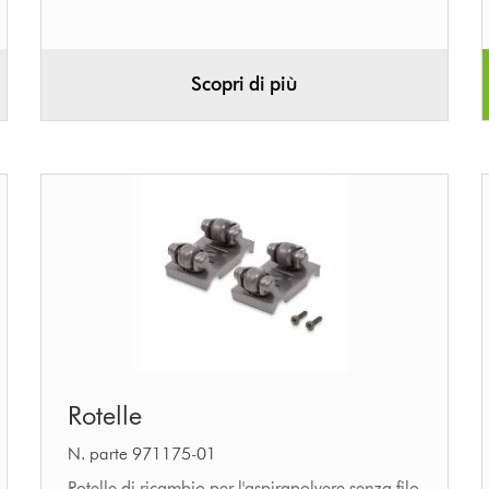
Scopri di più
Rotelle
Rotelle
N. parte 971175-01
Rotelle di ricambio per l'aspirapolvere senza filo