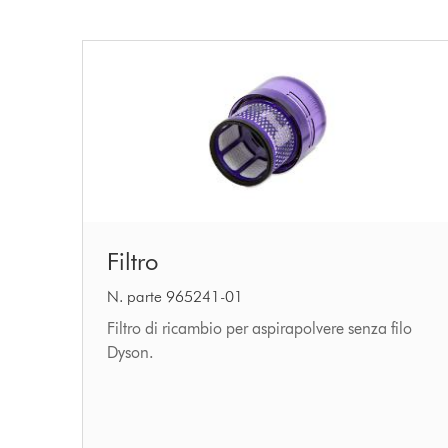
Filtro
Filtro
N. parte 965241-01
Filtro di ricambio per aspirapolvere senza filo
Dyson.