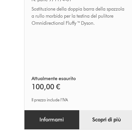
a
rullo
Sostituzione della doppia barra della spazzola
a rullo morbido per la testina del pulitore
morbido
Omnidirectional Fluffy ™ Dyson.
Attualmente esaurito
100,00 €
Il prezzo include l’IVA
Informami
Scopri di più