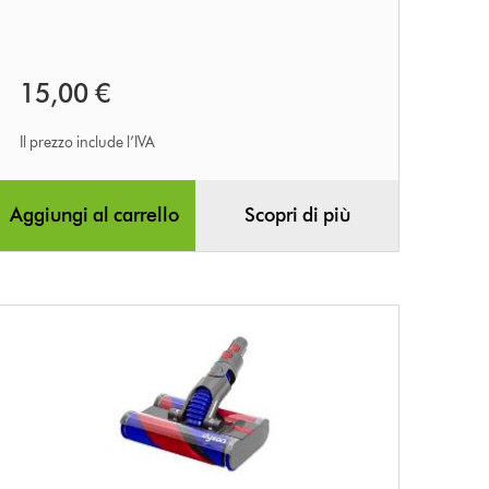
15,00 €
Il prezzo include l’IVA
Aggiungi al carrello
Scopri di più