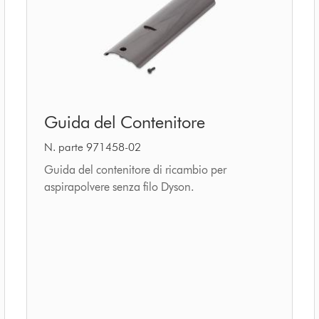
Guida
Guida del Contenitore
del
Contenitore
N. parte 971458-02
Guida del contenitore di ricambio per
aspirapolvere senza filo Dyson.