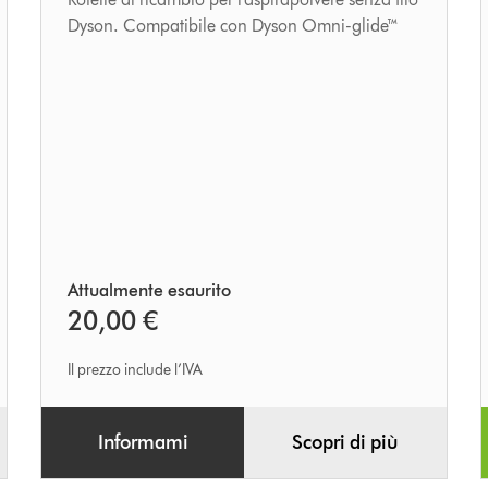
Dyson. Compatibile con Dyson Omni-glide™
Attualmente esaurito
20,00 €
Il prezzo include l’IVA
Informami
Scopri di più