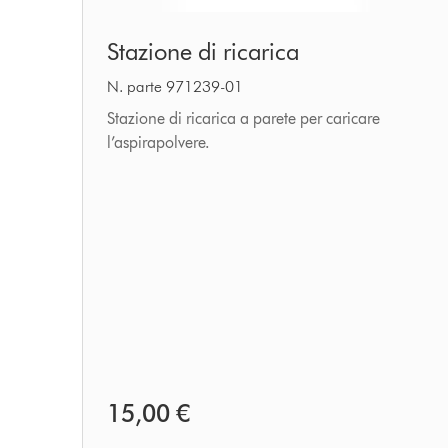
Stazione
Stazione di ricarica
di
ricarica
N. parte 971239-01
Stazione di ricarica a parete per caricare
l’aspirapolvere.
15,00 €