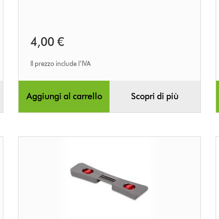
4,00 €
Il prezzo include l’IVA
Aggiungi al carrello
Scopri di più