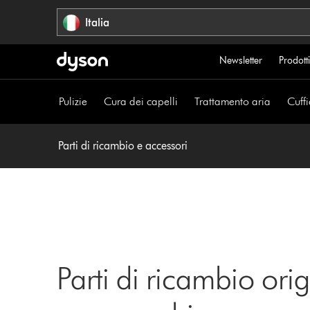
Salta
Italia
navigazione
Newsletter
Prodotti
Pulizie
Cura dei capelli
Trattamento aria
Cuffi
Parti di ricambio e accessori
Parti di ricambio orig