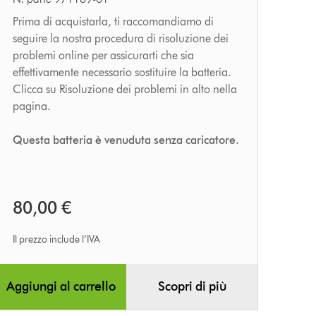
Omni-
glide
Prima di acquistarla, ti raccomandiamo di
seguire la nostra procedura di risoluzione dei
problemi online per assicurarti che sia
effettivamente necessario sostituire la batteria.
Clicca su Risoluzione dei problemi in alto nella
pagina.
Questa batteria è venuduta senza caricatore.
80,00 €
Il prezzo include l’IVA
Aggiungi al carrello
Scopri di più