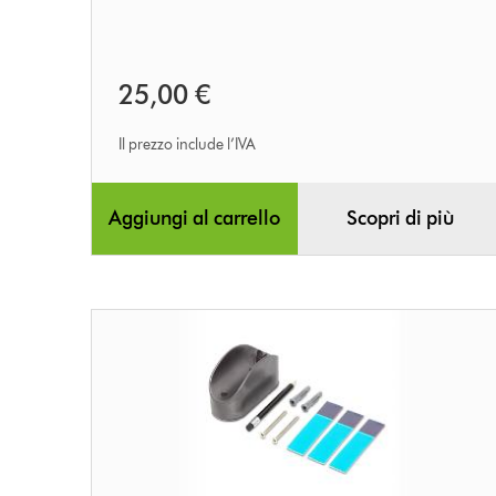
25,00 €
Il prezzo include l’IVA
Aggiungi al carrello
Scopri di più