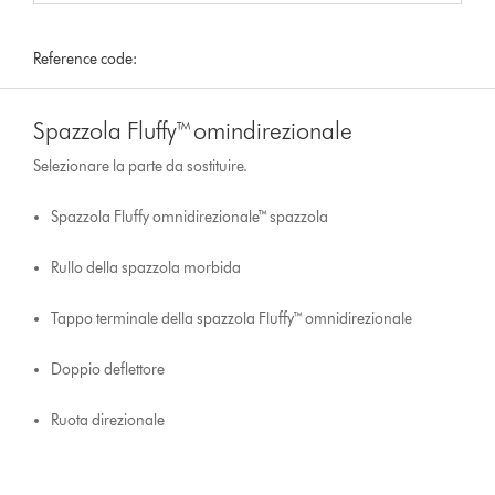
Reference code:
Spazzola Fluffy™ omindirezionale
Selezionare la parte da sostituire.
Spazzola Fluffy omnidirezionale™ spazzola
Rullo della spazzola morbida
Tappo terminale della spazzola Fluffy™ omnidirezionale
Doppio deflettore
Ruota direzionale