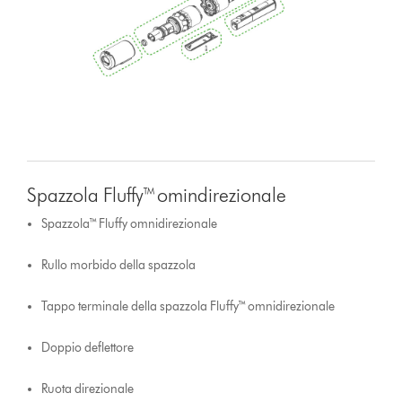
Spazzola Fluffy™ omindirezionale
Spazzola™ Fluffy omnidirezionale
Rullo morbido della spazzola
Tappo terminale della spazzola Fluffy™ omnidirezionale
Doppio deflettore
Ruota direzionale