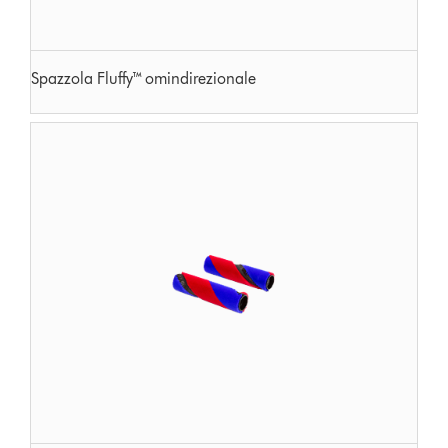
Spazzola Fluffy™ omindirezionale