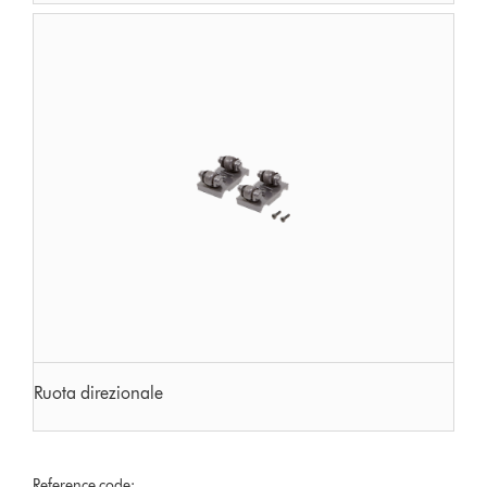
Ruota direzionale
Reference code: