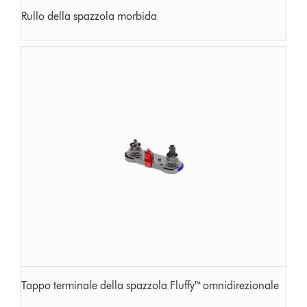
Rullo della spazzola morbida
Tappo terminale della spazzola Fluffy™ omnidirezionale