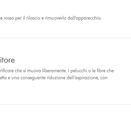
 rosso per il rilascio e rimuoverlo dall'apparecchio.
itore
erificare che si muova liberamente. I pelucchi o le fibre che
letta e una conseguente riduzione dell’aspirazione, con