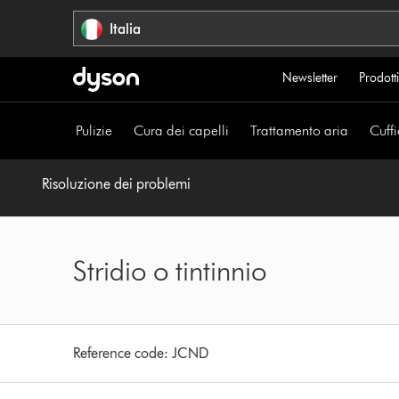
Salta
Italia
navigazione
Newsletter
Prodotti
Pulizie
Cura dei capelli
Trattamento aria
Cuffi
Risoluzione dei problemi
Stridio o tintinnio
Reference code:
JCND