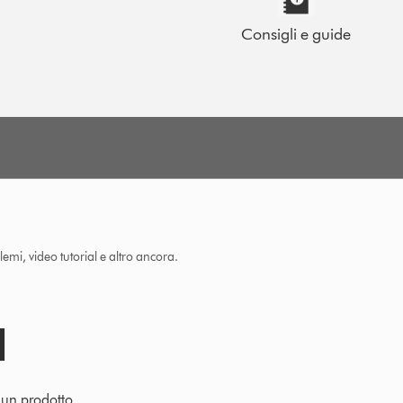
Consigli e guide
lemi, video tutorial e altro ancora.
e un prodotto