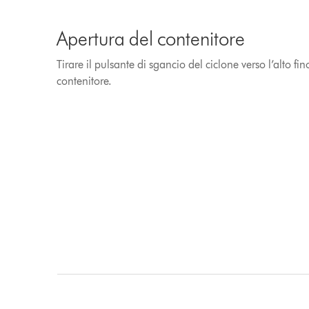
Apertura del contenitore
Tirare il pulsante di sgancio del ciclone verso l’alto fi
contenitore.