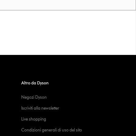
Altro da Dyson
Negozi Dyson
Iscriviti alla newsletter
Live shopping
Condizioni generali di uso del sito