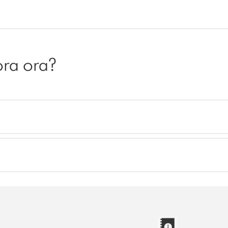
ora ora?