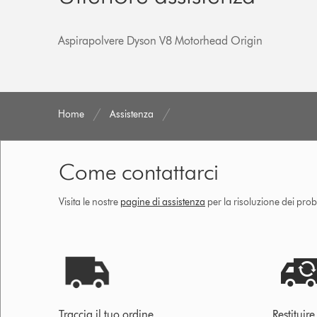
Aspirapolvere Dyson V8 Motorhead Origin
Home
Assistenza
Come contattarci
Visita le nostre
pagine di assistenza
per la risoluzione dei prob
Traccia il tuo ordine
Restituir