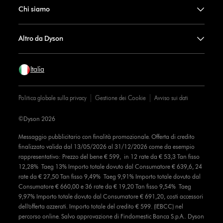
Chi siamo
Altro da Dyson
Italia
Politica globale sulla privacy
Gestione dei Cookie
Avviso sui dati
©Dyson 2026
Messaggio pubblicitario con finalità promozionale. Offerta di credito
finalizzato valida dal 13/05/2026 al 31/12/2026 come da esempio
rappresentativo: Prezzo del bene € 599, in 12 rate da € 53,3 Tan fisso
12,28% Taeg 13% Importo totale dovuto dal Consumatore € 639,6, 24
rate da € 27,50 Tan fisso 9,49% Taeg 9,91% Importo totale dovuto dal
Consumatore € 660,00 e 36 rate da € 19,20 Tan fisso 9,54% Taeg
9,97% Importo totale dovuto dal Consumatore € 691,20, costi accessori
dell’offerta azzerati. Importo totale del credito € 599. (IEBCC) nel
percorso online. Salvo approvazione di Findomestic Banca S.p.A.. Dyson