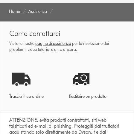
Home
Assistenza
Come contattarci
Visita le nostre
pagine di assistenza
per la risoluzione dei
problemi, video tutorial e altro ancora.
Traccia il tuo ordine
Restituire un prodotto
ATTENZIONE: evita prodotti contraffatti, siti web
falsificati ed e-mail di phishing. Proteggiti dai truffatori
acquistando solo direttamente da Dyson.it e dai