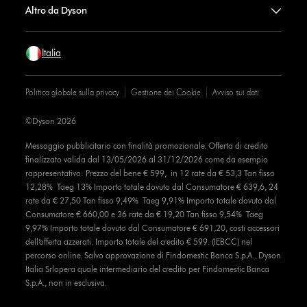
Altro da Dyson
Italia
Politica globale sulla privacy
Gestione dei Cookie
Avviso sui dati
©Dyson 2026
Messaggio pubblicitario con finalità promozionale. Offerta di credito
finalizzato valida dal 13/05/2026 al 31/12/2026 come da esempio
rappresentativo: Prezzo del bene € 599, in 12 rate da € 53,3 Tan fisso
12,28% Taeg 13% Importo totale dovuto dal Consumatore € 639,6, 24
rate da € 27,50 Tan fisso 9,49% Taeg 9,91% Importo totale dovuto dal
Consumatore € 660,00 e 36 rate da € 19,20 Tan fisso 9,54% Taeg
9,97% Importo totale dovuto dal Consumatore € 691,20, costi accessori
dell’offerta azzerati. Importo totale del credito € 599. (IEBCC) nel
percorso online. Salvo approvazione di Findomestic Banca S.p.A.. Dyson
Italia Srlopera quale intermediario del credito per Findomestic Banca
S.p.A., non in esclusiva.