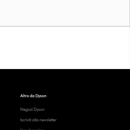
Altro da Dyson
Negozi Dyson
Iscriviti alla newsletter