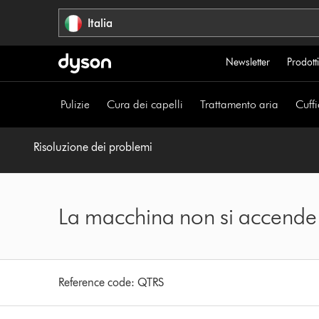
Salta
Italia
navigazione
Newsletter
Prodotti
Pulizie
Cura dei capelli
Trattamento aria
Cuffi
Risoluzione dei problemi
La macchina non si accende
Reference code:
QTRS