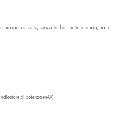
ecchio (per es. collo, spazzola, bocchetta a lancia, ecc.).
’indicatore di potenza MAX).