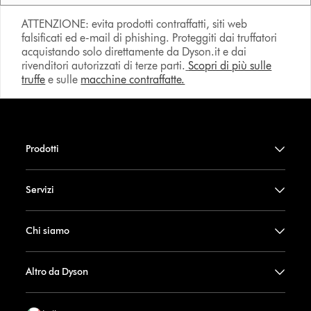
ATTENZIONE: evita prodotti contraffatti, siti web
falsificati ed e-mail di phishing. Proteggiti dai truffatori
acquistando solo direttamente da Dyson.it e dai
rivenditori autorizzati di terze parti.
Scopri di più sulle
truffe
e sulle
macchine contraffatte.
Prodotti
Servizi
Chi siamo
Altro da Dyson