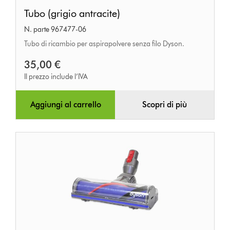
Tubo
Tubo (grigio antracite)
(grigio
N. parte 967477-06
antracite)
Tubo di ricambio per aspirapolvere senza filo Dyson.
35,00 €
Il prezzo include l’IVA
Aggiungi al carrello
Scopri di più