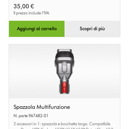
35,00 €
Il prezzo include l’IVA
Aggiungi al carrello
Scopri di più
Spazzola
Spazzola Multifunzione
Multifunzione
N. parte 967482-01
2 accessori in 1: spazzola e bocchetta larga. Compatibile