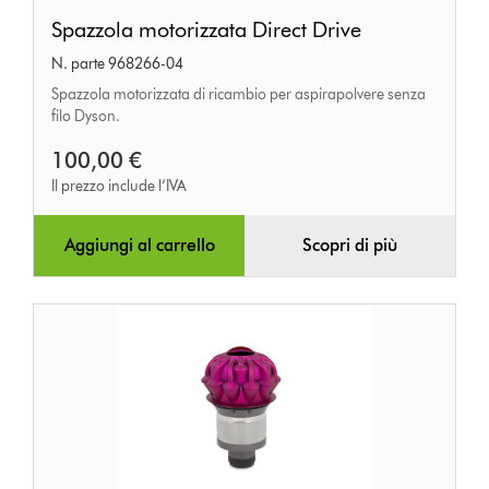
Spazzola
Spazzola motorizzata Direct Drive
motorizzata
N. parte 968266-04
Direct
Spazzola motorizzata di ricambio per aspirapolvere senza
Drive
filo Dyson.
100,00 €
Il prezzo include l’IVA
Aggiungi al carrello
Scopri di più