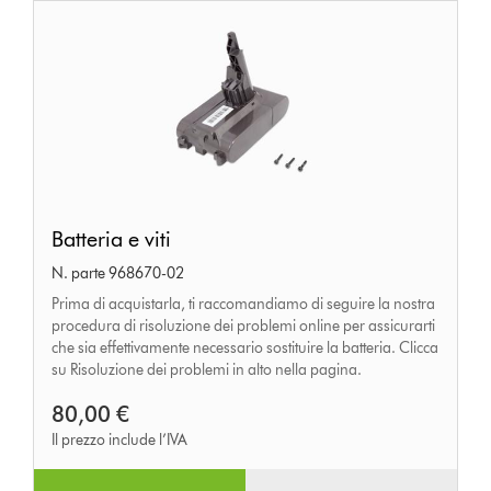
Batteria
Batteria e viti
e
N. parte 968670-02
viti
Prima di acquistarla, ti raccomandiamo di seguire la nostra
procedura di risoluzione dei problemi online per assicurarti
che sia effettivamente necessario sostituire la batteria. Clicca
su Risoluzione dei problemi in alto nella pagina.
80,00 €
Il prezzo include l’IVA