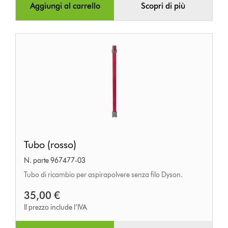
Aggiungi al carrello
Scopri di più
Tubo
Tubo (rosso)
(rosso)
N. parte 967477-03
Tubo di ricambio per aspirapolvere senza filo Dyson.
35,00 €
Il prezzo include l’IVA