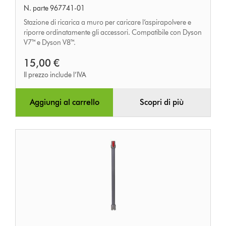
N. parte 967741-01
ricarica
Stazione di ricarica a muro per caricare l’aspirapolvere e
riporre ordinatamente gli accessori. Compatibile con Dyson
V7™ e Dyson V8™.
15,00 €
Il prezzo include l’IVA
Aggiungi al carrello
Scopri di più