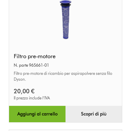
Filtro
Filtro pre-motore
pre-
N. parte 965661-01
motore
Filtro pre-motore di ricambio per aspirapolvere senza filo
Dyson.
20,00 €
Il prezzo include l’IVA
Aggiungi al carrello
Scopri di più