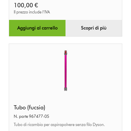
100,00 €
Il prezzo include l’IVA
Aggiungi al carrello
Scopri di più
Tubo
Tubo (fucsia)
(fucsia)
N. parte 967477-05
Tubo di ricambio per aspirapolvere senza filo Dyson.