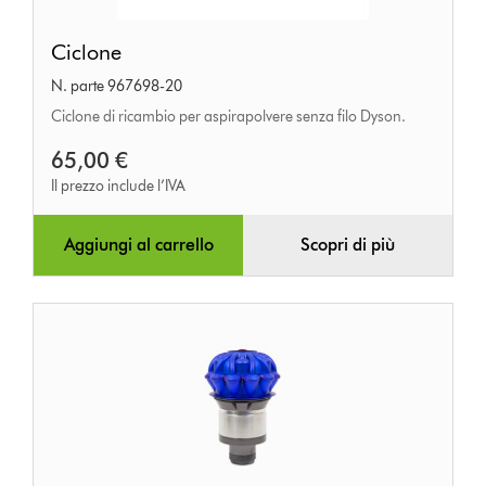
Ciclone
Ciclone
N. parte 967698-20
Ciclone di ricambio per aspirapolvere senza filo Dyson.
65,00 €
Il prezzo include l’IVA
Aggiungi al carrello
Scopri di più