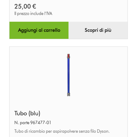
25,00 €
Il prezzo include l’IVA
Aggiungi al carrello
Scopri di più
Tubo
Tubo (blu)
(blu)
N. parte 967477-01
Tubo di ricambio per aspirapolvere senza filo Dyson.