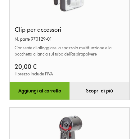
Clip
Clip per accessori
per
N. parte 970129-01
accessori
Consente di alloggiare la spazzola multifunzione e la
bocchetta a lancia sul tubo dell’aspirapolvere
20,00 €
Il prezzo include l’IVA
Aggiungi al carrello
Scopri di più