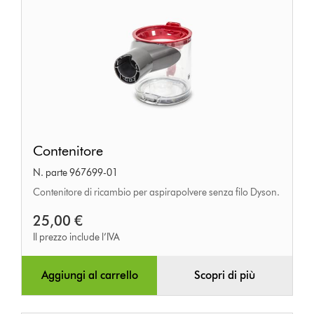
Contenitore
Contenitore
N. parte 967699-01
Contenitore di ricambio per aspirapolvere senza filo Dyson.
25,00 €
Il prezzo include l’IVA
Aggiungi al carrello
Scopri di più