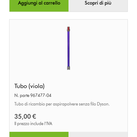
Aggiungi al carrello
Scopri di più
Tubo
Tubo (viola)
(viola)
N. parte 967477-04
Tubo di ricambio per aspirapolvere senza filo Dyson.
35,00 €
Il prezzo include l’IVA