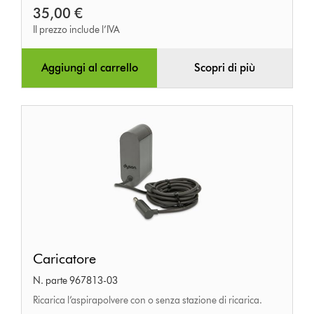
35,00 €
Il prezzo include l’IVA
Aggiungi al carrello
Scopri di più
Caricatore
Caricatore
N. parte 967813-03
Ricarica l’aspirapolvere con o senza stazione di ricarica.