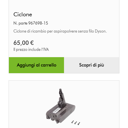
Ciclone
Ciclone
N. parte 967698-15
Ciclone di ricambio per aspirapolvere senza filo Dyson.
65,00 €
Il prezzo include l’IVA
Aggiungi al carrello
Scopri di più