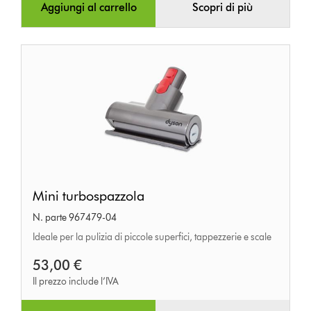
Aggiungi al carrello
Scopri di più
Mini
Mini turbospazzola
turbospazzola
N. parte 967479-04
Ideale per la pulizia di piccole superfici, tappezzerie e scale
53,00 €
Il prezzo include l’IVA