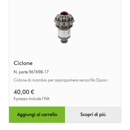
Ciclone
Ciclone
N. parte 967698-17
Ciclone di ricambio per aspirapolvere senza filo Dyson.
40,00 €
Il prezzo include l’IVA
Aggiungi al carrello
Scopri di più