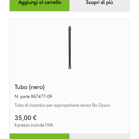
Aggiungi al carrello
Scopri di più
Tubo
Tubo (nero)
(nero)
N. parte 967477-09
Tubo di ricambio per aspirapolvere senza filo Dyson.
35,00 €
Il prezzo include l’IVA