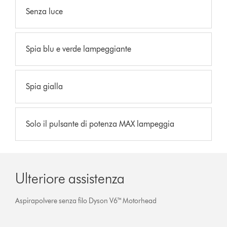
Senza luce
Spia blu e verde lampeggiante
Spia gialla
Solo il pulsante di potenza MAX lampeggia
Ulteriore assistenza
Aspirapolvere senza filo Dyson V6™ Motorhead