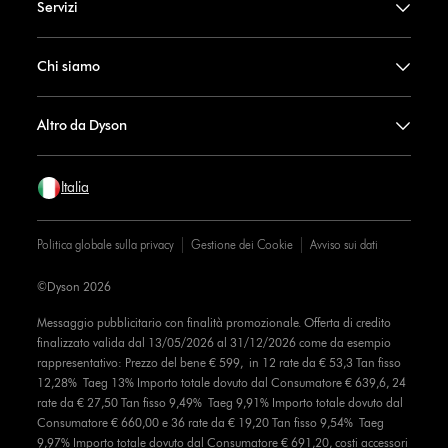
Servizi
Chi siamo
Altro da Dyson
Italia
Politica globale sulla privacy
Gestione dei Cookie
Avviso sui dati
©Dyson 2026
Messaggio pubblicitario con finalità promozionale. Offerta di credito
finalizzato valida dal 13/05/2026 al 31/12/2026 come da esempio
rappresentativo: Prezzo del bene € 599, in 12 rate da € 53,3 Tan fisso
12,28% Taeg 13% Importo totale dovuto dal Consumatore € 639,6, 24
rate da € 27,50 Tan fisso 9,49% Taeg 9,91% Importo totale dovuto dal
Consumatore € 660,00 e 36 rate da € 19,20 Tan fisso 9,54% Taeg
9,97% Importo totale dovuto dal Consumatore € 691,20, costi accessori