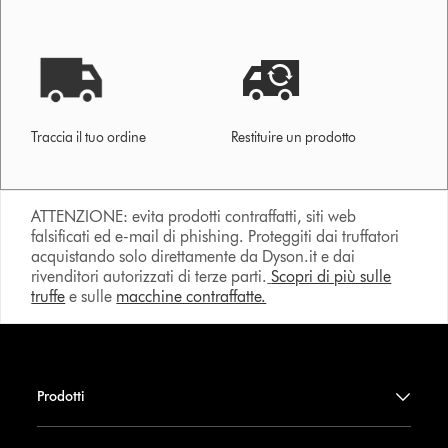
Traccia il tuo ordine
Restituire un prodotto
ATTENZIONE: evita prodotti contraffatti, siti web
falsificati ed e-mail di phishing. Proteggiti dai truffatori
acquistando solo direttamente da Dyson.it e dai
rivenditori autorizzati di terze parti.
Scopri di più sulle
truffe
e sulle
macchine contraffatte.
Prodotti