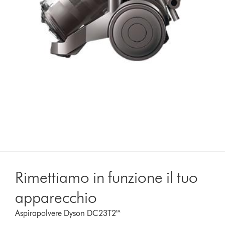
Rimettiamo in funzione il tuo
apparecchio
Aspirapolvere Dyson DC23T2™