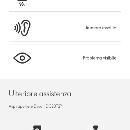
Rumore insolito
Problema visibile
Ulteriore assistenza
Aspirapolvere Dyson DC23T2™