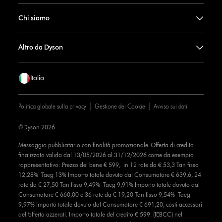
Chi siamo
Altro da Dyson
Italia
Politica globale sulla privacy
Gestione dei Cookie
Avviso sui dati
©Dyson 2026
Messaggio pubblicitario con finalità promozionale. Offerta di credito
finalizzato valida dal 13/05/2026 al 31/12/2026 come da esempio
rappresentativo: Prezzo del bene € 599, in 12 rate da € 53,3 Tan fisso
12,28% Taeg 13% Importo totale dovuto dal Consumatore € 639,6, 24
rate da € 27,50 Tan fisso 9,49% Taeg 9,91% Importo totale dovuto dal
Consumatore € 660,00 e 36 rate da € 19,20 Tan fisso 9,54% Taeg
9,97% Importo totale dovuto dal Consumatore € 691,20, costi accessori
dell’offerta azzerati. Importo totale del credito € 599. (IEBCC) nel