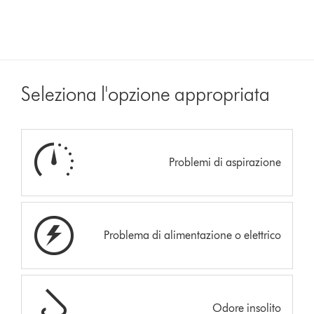
Seleziona l'opzione appropriata
Problemi di aspirazione
Problema di alimentazione o elettrico
Odore insolito