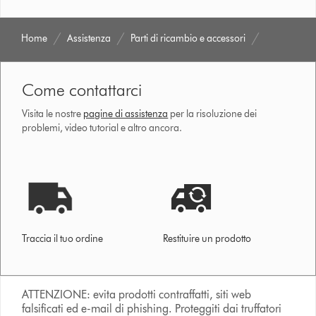
Home
Assistenza
Parti di ricambio e accessori
Come contattarci
Visita le nostre
pagine di assistenza
per la risoluzione dei
problemi, video tutorial e altro ancora.
Traccia il tuo ordine
Restituire un prodotto
ATTENZIONE: evita prodotti contraffatti, siti web
falsificati ed e-mail di phishing. Proteggiti dai truffatori