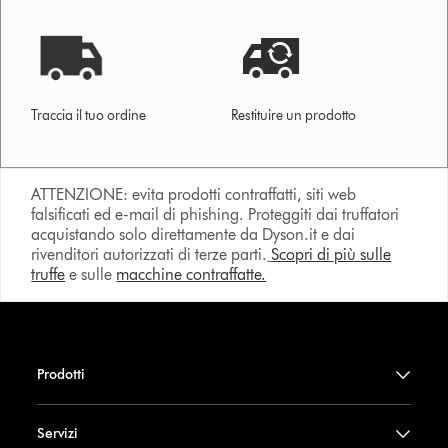
Traccia il tuo ordine
Restituire un prodotto
ATTENZIONE: evita prodotti contraffatti, siti web
falsificati ed e-mail di phishing. Proteggiti dai truffatori
acquistando solo direttamente da Dyson.it e dai
rivenditori autorizzati di terze parti.
Scopri di più sulle
truffe
e sulle
macchine contraffatte.
Prodotti
Servizi