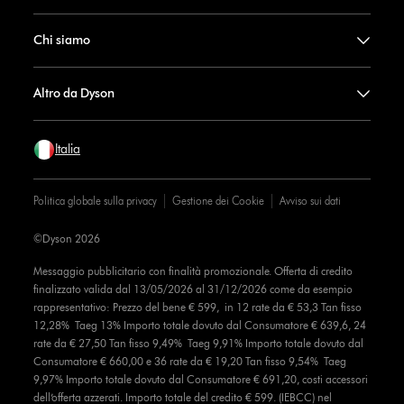
Chi siamo
Altro da Dyson
Italia
Politica globale sulla privacy
Gestione dei Cookie
Avviso sui dati
©Dyson 2026
Messaggio pubblicitario con finalità promozionale. Offerta di credito
finalizzato valida dal 13/05/2026 al 31/12/2026 come da esempio
rappresentativo: Prezzo del bene € 599, in 12 rate da € 53,3 Tan fisso
12,28% Taeg 13% Importo totale dovuto dal Consumatore € 639,6, 24
rate da € 27,50 Tan fisso 9,49% Taeg 9,91% Importo totale dovuto dal
Consumatore € 660,00 e 36 rate da € 19,20 Tan fisso 9,54% Taeg
9,97% Importo totale dovuto dal Consumatore € 691,20, costi accessori
dell’offerta azzerati. Importo totale del credito € 599. (IEBCC) nel