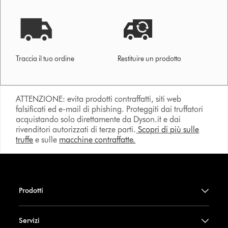
Traccia il tuo ordine
Restituire un prodotto
ATTENZIONE: evita prodotti contraffatti, siti web
falsificati ed e-mail di phishing. Proteggiti dai truffatori
acquistando solo direttamente da Dyson.it e dai
rivenditori autorizzati di terze parti.
Scopri di più sulle
truffe
e sulle
macchine contraffatte.
Prodotti
Servizi