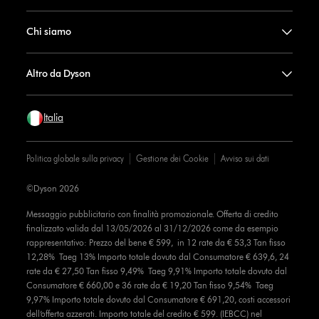
Chi siamo
Altro da Dyson
Italia
Politica globale sulla privacy
Gestione dei Cookie
Avviso sui dati
©Dyson 2026
Messaggio pubblicitario con finalità promozionale. Offerta di credito
finalizzato valida dal 13/05/2026 al 31/12/2026 come da esempio
rappresentativo: Prezzo del bene € 599, in 12 rate da € 53,3 Tan fisso
12,28% Taeg 13% Importo totale dovuto dal Consumatore € 639,6, 24
rate da € 27,50 Tan fisso 9,49% Taeg 9,91% Importo totale dovuto dal
Consumatore € 660,00 e 36 rate da € 19,20 Tan fisso 9,54% Taeg
9,97% Importo totale dovuto dal Consumatore € 691,20, costi accessori
dell’offerta azzerati. Importo totale del credito € 599. (IEBCC) nel