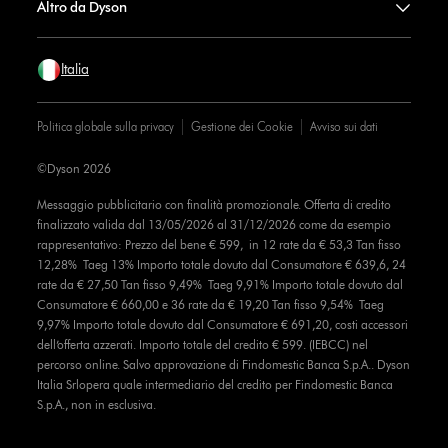
Altro da Dyson
Italia
Politica globale sulla privacy
Gestione dei Cookie
Avviso sui dati
©Dyson 2026
Messaggio pubblicitario con finalità promozionale. Offerta di credito
finalizzato valida dal 13/05/2026 al 31/12/2026 come da esempio
rappresentativo: Prezzo del bene € 599, in 12 rate da € 53,3 Tan fisso
12,28% Taeg 13% Importo totale dovuto dal Consumatore € 639,6, 24
rate da € 27,50 Tan fisso 9,49% Taeg 9,91% Importo totale dovuto dal
Consumatore € 660,00 e 36 rate da € 19,20 Tan fisso 9,54% Taeg
9,97% Importo totale dovuto dal Consumatore € 691,20, costi accessori
dell’offerta azzerati. Importo totale del credito € 599. (IEBCC) nel
percorso online. Salvo approvazione di Findomestic Banca S.p.A.. Dyson
Italia Srlopera quale intermediario del credito per Findomestic Banca
S.p.A., non in esclusiva.