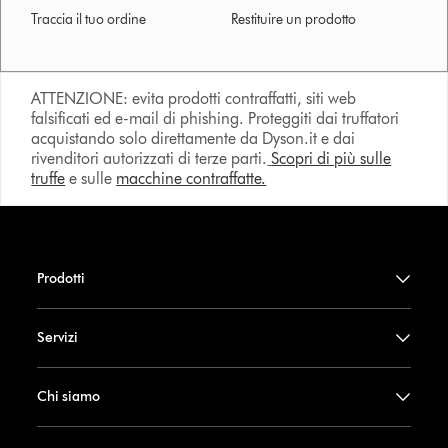
Traccia il tuo ordine
Restituire un prodotto
ATTENZIONE: evita prodotti contraffatti, siti web
falsificati ed e-mail di phishing. Proteggiti dai truffatori
acquistando solo direttamente da Dyson.it e dai
rivenditori autorizzati di terze parti.
Scopri di più sulle
truffe
e sulle
macchine contraffatte.
Prodotti
Servizi
Chi siamo