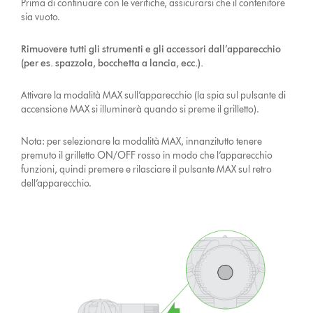
Prima di continuare con le verifiche, assicurarsi che il contenitore
sia vuoto.
Rimuovere tutti gli strumenti e gli accessori dall’apparecchio
(per es. spazzola, bocchetta a lancia, ecc.).
Attivare la modalità MAX sull’apparecchio (la spia sul pulsante di
accensione MAX si illuminerà quando si preme il grilletto).
Nota: per selezionare la modalità MAX, innanzitutto tenere
premuto il grilletto ON/OFF rosso in modo che l’apparecchio
funzioni, quindi premere e rilasciare il pulsante MAX sul retro
dell’apparecchio.