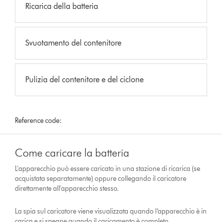
Ricarica della batteria
Svuotamento del contenitore
Pulizia del contenitore e del ciclone
Reference code:
Come caricare la batteria
L'apparecchio può essere caricato in una stazione di ricarica (se
acquistata separatamente) oppure collegando il caricatore
direttamente all'apparecchio stesso.
La spia sul caricatore viene visualizzata quando l’apparecchio è in
carica e si spegne quando il caricamento è completo.