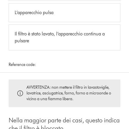
L’apparecchio pulsa
Il filtro è stato lavato, l’apparecchio continua a
pulsare
Reference code:
AVVERTENZA: non mettere il filtro in lavastoviglie,
lavatrice, asciugatrice, forno, forno a microonde o
vicino a una fiamma libera.
Nella maggior parte dei casi, questo indica
che il filtro è bloccato