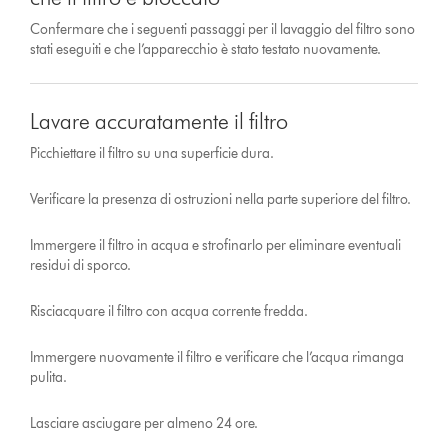
Confermare che i seguenti passaggi per il lavaggio del filtro sono
stati eseguiti e che l’apparecchio è stato testato nuovamente.
Lavare accuratamente il filtro
Picchiettare il filtro su una superficie dura.
Verificare la presenza di ostruzioni nella parte superiore del filtro.
Immergere il filtro in acqua e strofinarlo per eliminare eventuali
residui di sporco.
Risciacquare il filtro con acqua corrente fredda.
Immergere nuovamente il filtro e verificare che l’acqua rimanga
pulita.
Lasciare asciugare per almeno 24 ore.