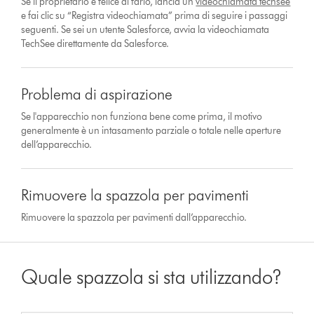
Se il proprietario è felice di farlo, lancia un
videochiamata techsee
e fai clic su “Registra videochiamata” prima di seguire i passaggi
seguenti. Se sei un utente Salesforce, avvia la videochiamata
TechSee direttamente da Salesforce.
Problema di aspirazione
Se l'apparecchio non funziona bene come prima, il motivo
generalmente è un intasamento parziale o totale nelle aperture
dell’apparecchio.
Rimuovere la spazzola per pavimenti
Rimuovere la spazzola per pavimenti dall’apparecchio.
Quale spazzola si sta utilizzando?