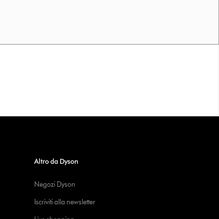
Altro da Dyson
Negozi Dyson
Iscriviti alla newsletter