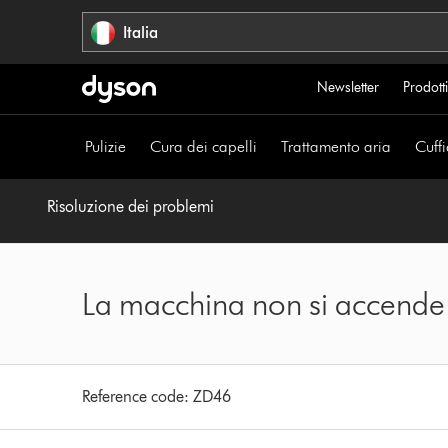
Salta
Italia
navigazione
Newsletter
Prodotti
Pulizie
Cura dei capelli
Trattamento aria
Cuffi
Risoluzione dei problemi
La macchina non si accende
Reference code:
ZD46