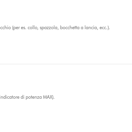
ecchio (per es. collo, spazzola, bocchetta a lancia, ecc.).
’indicatore di potenza MAX).