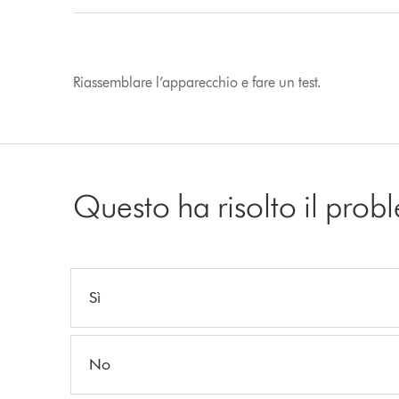
Riassemblare l’apparecchio e fare un test.
Questo ha risolto il pro
Sì
No