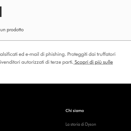
e un prodotto
lsificati ed e-mail di phishing. Proteggiti dai truffatori
enditori autorizzati di terze parti.
Scopri di più sulle
Chi siamo
La storia di Dyson