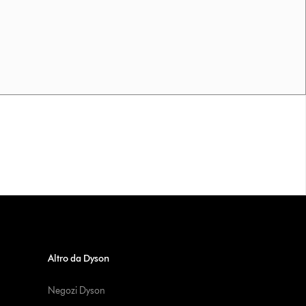
Altro da Dyson
Negozi Dyson