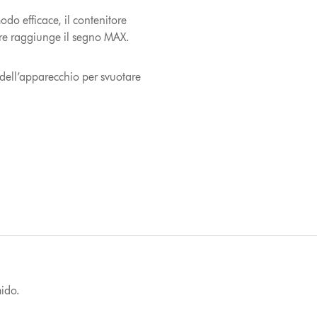
odo efficace, il contenitore
ere raggiunge il segno MAX.
 dell’apparecchio per svuotare
mido.