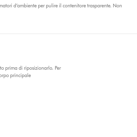
atori d’ambiente per pulire il contenitore trasparente. Non
to prima di riposizionarlo. Per
corpo principale