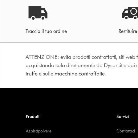
Traccia il tuo ordine
Restituir
ATTENZIONE: evita prodotti contraffatti, siti web fa
acquistando solo direttamente da Dyson.it e dai riv
truffe
e sulle
macchine contraffatte.
Prodotti
Servizi
Aspirapolvere
Contattaci