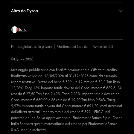
Altro da Dyson
Italia
Politica globale sulla privacy
Gestione dei Cookie
Avviso sui dati
©Dyson 2026
Messaggio pubblicitario con finalità promozionale. Offerta di credito
finalizzato valida dal 13/05/2026 al 31/12/2026 come da esempio
rappresentativo: Prezzo del bene € 599, in 12 rate da € 53,3 Tan fisso
12,28% Taeg 13% Importo totale dovuto dal Consumatore € 639,6, 24
rate da € 27,50 Tan fisso 9,49% Taeg 9,91% Importo totale dovuto dal
Consumatore € 660,00 e 36 rate da € 19,20 Tan fisso 9,54% Taeg
9,97% Importo totale dovuto dal Consumatore € 691,20, costi accessori
dell’offerta azzerati. Importo totale del credito € 599. (IEBCC) nel
percorso online. Salvo approvazione di Findomestic Banca S.p.A.. Dyson
Italia Srlopera quale intermediario del credito per Findomestic Banca
S.p.A., non in esclusiva.