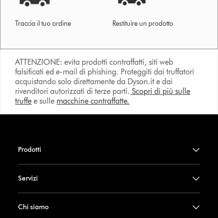
Traccia il tuo ordine
Restituire un prodotto
ATTENZIONE: evita prodotti contraffatti, siti web
falsificati ed e-mail di phishing. Proteggiti dai truffatori
acquistando solo direttamente da Dyson.it e dai
rivenditori autorizzati di terze parti.
Scopri di più sulle
truffe
e sulle
macchine contraffatte.
Prodotti
Servizi
Chi siamo