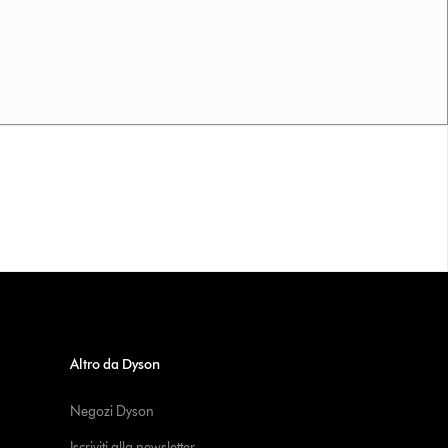
Altro da Dyson
Negozi Dyson
Iscriviti alla newsletter