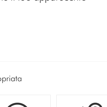
opriata