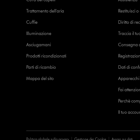
Trattamento dell'aria
Restituisci 
Cuffie
Diritto di re
Illuminazione
Traccia il t
Asciugamani
Consegna de
Prodotti ricondizionati
Registrazio
Parti di ricambio
Dati di con
Mappa del sito
Apparecchi c
Fai attenzion
Perchè com
Il tuo acco
Politica globale sulla privacy
Gestione dei Cookie
Avviso sui dati