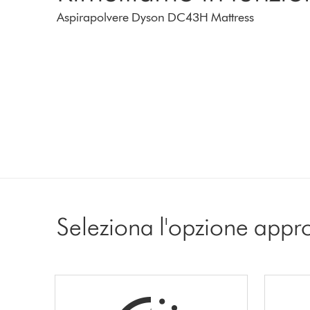
Aspirapolvere Dyson DC43H Mattress
Seleziona l'opzione appr