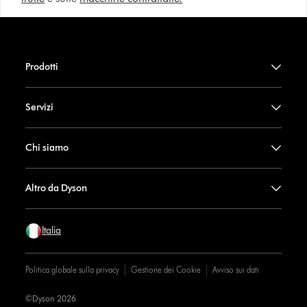
Prodotti
Servizi
Chi siamo
Altro da Dyson
Italia
Politica globale sulla privacy
Gestione dei Cookie
Avviso sui dati
©Dyson 2026