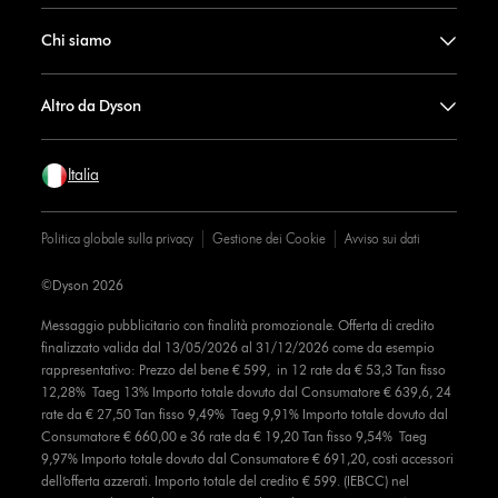
Chi siamo
Altro da Dyson
Italia
Politica globale sulla privacy
Gestione dei Cookie
Avviso sui dati
©Dyson 2026
Messaggio pubblicitario con finalità promozionale. Offerta di credito
finalizzato valida dal 13/05/2026 al 31/12/2026 come da esempio
rappresentativo: Prezzo del bene € 599, in 12 rate da € 53,3 Tan fisso
12,28% Taeg 13% Importo totale dovuto dal Consumatore € 639,6, 24
rate da € 27,50 Tan fisso 9,49% Taeg 9,91% Importo totale dovuto dal
Consumatore € 660,00 e 36 rate da € 19,20 Tan fisso 9,54% Taeg
9,97% Importo totale dovuto dal Consumatore € 691,20, costi accessori
dell’offerta azzerati. Importo totale del credito € 599. (IEBCC) nel