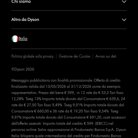
Chi siamo
Altro da Dyson
Italia
Politica globale sulla privacy
Gestione dei Cookie
Avviso sui dati
©Dyson 2026
Messaggio pubblicitario con finalità promozionale. Offerta di credito
finalizzato valida dal 13/05/2026 al 31/12/2026 come da esempio
rappresentativo: Prezzo del bene € 599, in 12 rate da € 53,3 Tan fisso
12,28% Taeg 13% Importo totale dovuto dal Consumatore € 639,6, 24
rate da € 27,50 Tan fisso 9,49% Taeg 9,91% Importo totale dovuto dal
Consumatore € 660,00 e 36 rate da € 19,20 Tan fisso 9,54% Taeg
9,97% Importo totale dovuto dal Consumatore € 691,20, costi accessori
dell’offerta azzerati. Importo totale del credito € 599. (IEBCC) nel
percorso online. Salvo approvazione di Findomestic Banca S.p.A.. Dyson
Italia Srlopera quale intermediario del credito per Findomestic Banca