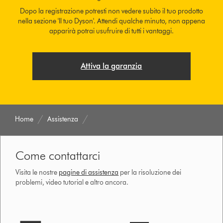
Dopo la registrazione potresti non vedere subito il tuo prodotto
nella sezione 'Il tuo Dyson'. Attendi qualche minuto, non appena
apparirà potrai usufruire di tutti i vantaggi.
Attiva la garanzia
Home
Assistenza
Come contattarci
Visita le nostre
pagine di assistenza
per la risoluzione dei
problemi, video tutorial e altro ancora.