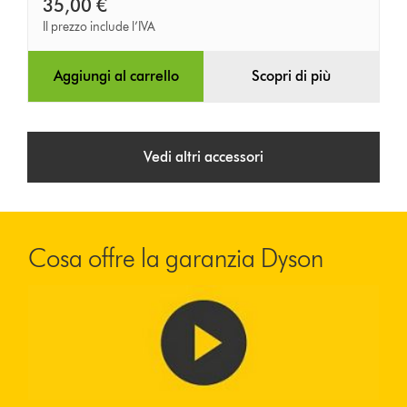
35,00 €
Il prezzo include l’IVA
Aggiungi al carrello
Scopri di più
Vedi altri accessori
Cosa offre la garanzia Dyson