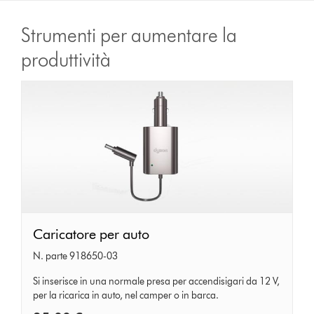
Strumenti per aumentare la
produttività
Caricatore
Caricatore per auto
per
N. parte 918650-03
auto
Si inserisce in una normale presa per accendisigari da 12 V,
per la ricarica in auto, nel camper o in barca.