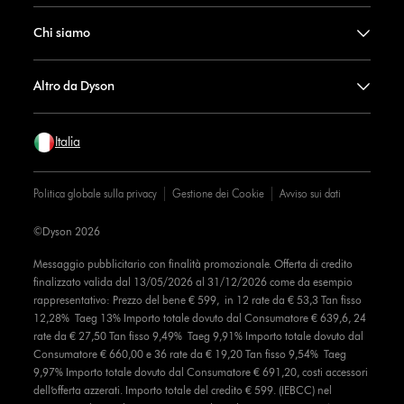
Chi siamo
Altro da Dyson
Italia
Politica globale sulla privacy
Gestione dei Cookie
Avviso sui dati
©Dyson 2026
Messaggio pubblicitario con finalità promozionale. Offerta di credito
finalizzato valida dal 13/05/2026 al 31/12/2026 come da esempio
rappresentativo: Prezzo del bene € 599, in 12 rate da € 53,3 Tan fisso
12,28% Taeg 13% Importo totale dovuto dal Consumatore € 639,6, 24
rate da € 27,50 Tan fisso 9,49% Taeg 9,91% Importo totale dovuto dal
Consumatore € 660,00 e 36 rate da € 19,20 Tan fisso 9,54% Taeg
9,97% Importo totale dovuto dal Consumatore € 691,20, costi accessori
dell’offerta azzerati. Importo totale del credito € 599. (IEBCC) nel