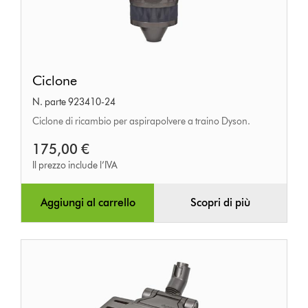
Ciclone
Ciclone
N. parte 923410-24
Ciclone di ricambio per aspirapolvere a traino Dyson.
175,00 €
Il prezzo include l’IVA
Aggiungi al carrello
Scopri di più