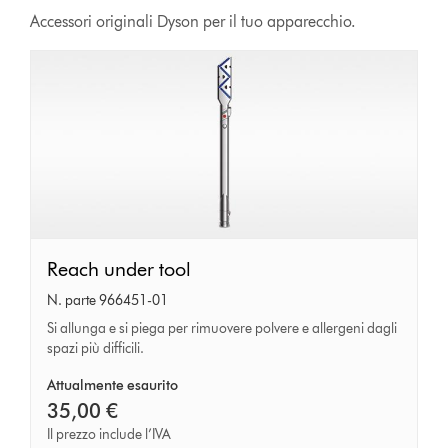
Accessori originali Dyson per il tuo apparecchio.
Reach
Reach under tool
under
N. parte 966451-01
tool
Si allunga e si piega per rimuovere polvere e allergeni dagli
spazi più difficili.
Attualmente esaurito
35,00 €
Il prezzo include l’IVA