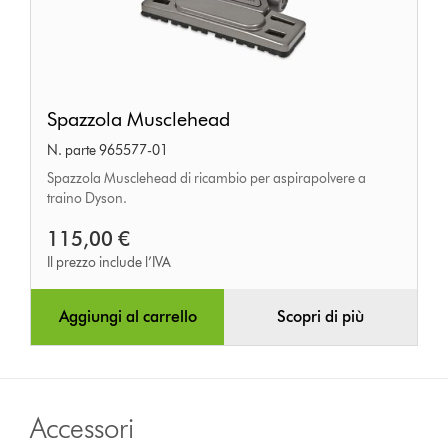
Spazzola
Spazzola Musclehead
Musclehead
N. parte 965577-01
Spazzola Musclehead di ricambio per aspirapolvere a
traino Dyson.
115,00 €
Il prezzo include l’IVA
Aggiungi al carrello
Scopri di più
Accessori