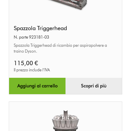
Spazzola
Spazzola Triggerhead
Triggerhead
N. parte 923181-03
Spazzola Triggerhead di ricambio per aspirapolvere a
traino Dyson.
115,00 €
Il prezzo include l’IVA
Aggiungi al carrello
Scopri di più