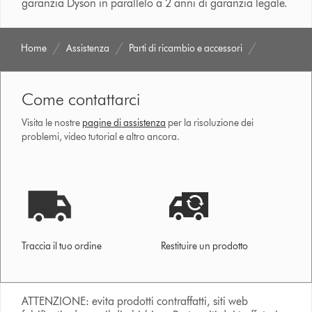
garanzia Dyson in parallelo a 2 anni di garanzia legale.
Home
Assistenza
Parti di ricambio e accessori
Come contattarci
Visita le nostre
pagine di assistenza
per la risoluzione dei
problemi, video tutorial e altro ancora.
Traccia il tuo ordine
Restituire un prodotto
ATTENZIONE: evita prodotti contraffatti, siti web