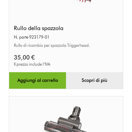
Rullo
Rullo della spazzola
della
N. parte 923179-01
spazzola
Rullo di ricambio per spazzola Triggerhead.
35,00 €
Il prezzo include l’IVA
Aggiungi al carrello
Scopri di più