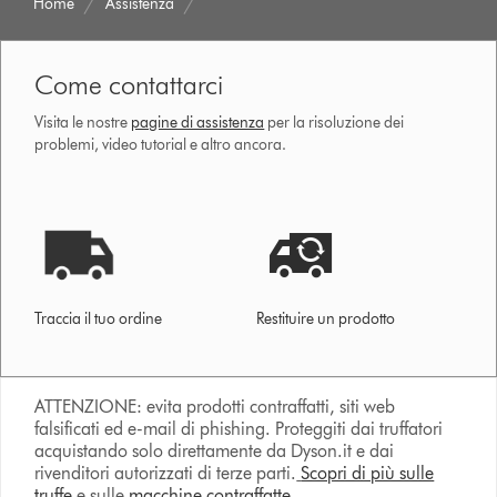
Home
Assistenza
Come contattarci
Visita le nostre
pagine di assistenza
per la risoluzione dei
problemi, video tutorial e altro ancora.
Traccia il tuo ordine
Restituire un prodotto
ATTENZIONE: evita prodotti contraffatti, siti web
falsificati ed e-mail di phishing. Proteggiti dai truffatori
acquistando solo direttamente da Dyson.it e dai
rivenditori autorizzati di terze parti.
Scopri di più sulle
truffe
e sulle
macchine contraffatte.