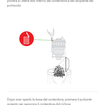
polvere e i detriti dall’interno del contenitore e del recipiente del
pulviscolo.
Dopo aver aperto la base del contenitore, premere il pulsante
argento per separare il contenitore dal ciclone