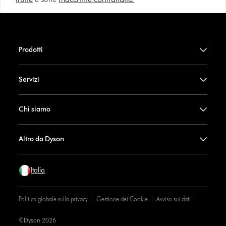
Prodotti
Servizi
Chi siamo
Altro da Dyson
Italia
Politica globale sulla privacy
Gestione dei Cookie
Avviso sui dati
©Dyson 2026