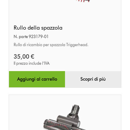
Rullo
Rullo della spazzola
della
N. parte 923179-01
spazzola
Rullo di ricambio per spazzola Triggerhead.
35,00 €
Il prezzo include l’IVA
Aggiungi al carrello
Scopri di più