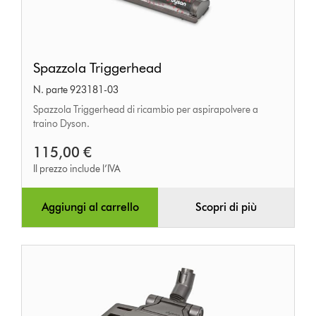
Spazzola
Spazzola Triggerhead
Triggerhead
N. parte 923181-03
Spazzola Triggerhead di ricambio per aspirapolvere a
traino Dyson.
115,00 €
Il prezzo include l’IVA
Aggiungi al carrello
Scopri di più