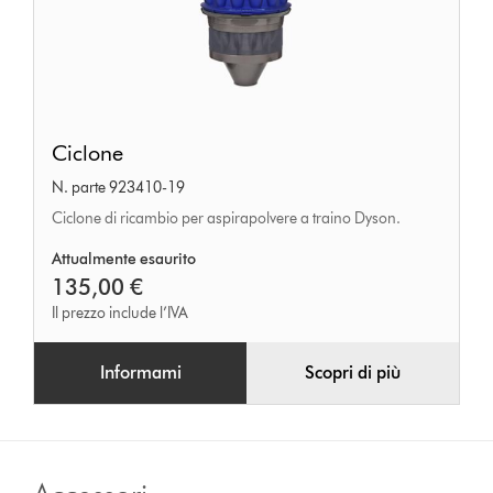
Ciclone
Ciclone
N. parte 923410-19
Ciclone di ricambio per aspirapolvere a traino Dyson.
Attualmente esaurito
135,00 €
Il prezzo include l’IVA
Informami
Scopri di più