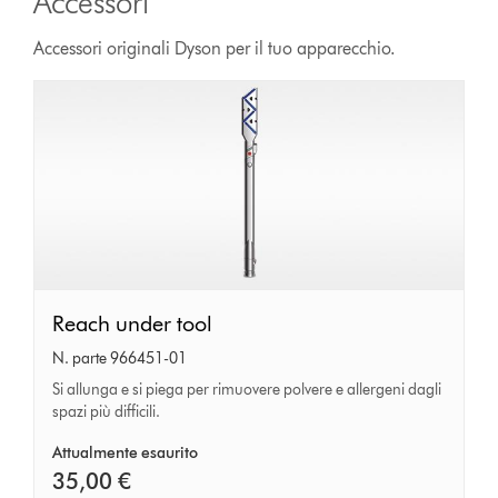
Accessori
Accessori originali Dyson per il tuo apparecchio.
Reach
Reach under tool
under
N. parte 966451-01
tool
Si allunga e si piega per rimuovere polvere e allergeni dagli
spazi più difficili.
Attualmente esaurito
35,00 €