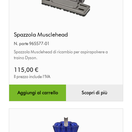
Spazzola
Spazzola Musclehead
Musclehead
N. parte 965577-01
Spazzola Musclehead di ricambio per aspirapolvere a
traino Dyson.
115,00 €
Il prezzo include l’IVA
Aggiungi al carrello
Scopri di più