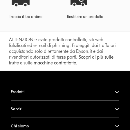
Traccia il tuo ordine
Restituire un prodotto
ATTENZIONE: evita prodotti contraffatti, siti web
falsificati ed e-mail di phishing. Proteggiti dai truffatori
acquistando solo direttamente da Dyson.it e dai
rivenditori autorizzati di terze parti.
Scopri di più sulle
truffe
e sulle
macchine contraffatte.
Prodotti
Servizi
Chi siamo