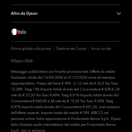
Altro da Dyson
Italia
Politica globale sulla privacy
Gestione dei Cookie
Avviso sui dati
©Dyson 2026
Messaggio pubblicitario con finalità promozionale. Offerta di credito
finalizzato valida dal 13/05/2026 al 31/12/2026 come da esempio
rappresentativo: Prezzo del bene € 599, in 12 rate da € 53,3 Tan fisso
12,28% Taeg 13% Importo totale dovuto dal Consumatore € 639,6, 24
rate da € 27,50 Tan fisso 9,49% Taeg 9,91% Importo totale dovuto dal
Consumatore € 660,00 e 36 rate da € 19,20 Tan fisso 9,54% Taeg
9,97% Importo totale dovuto dal Consumatore € 691,20, costi accessori
dell’offerta azzerati. Importo totale del credito € 599. (IEBCC) nel
percorso online. Salvo approvazione di Findomestic Banca S.p.A.. Dyson
Italia Srlopera quale intermediario del credito per Findomestic Banca
S.p.A., non in esclusiva.