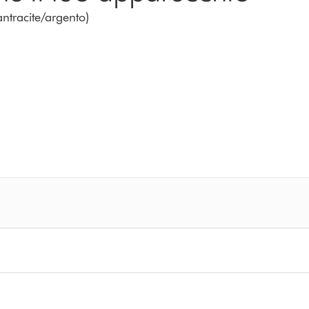
ntracite/argento)