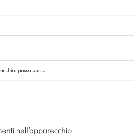
arecchio: passo passo
menti nell’apparecchio