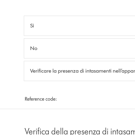
Sì
No
Verificare la presenza di intasamenti nell’app
Reference code:
Verifica della presenza di intasa