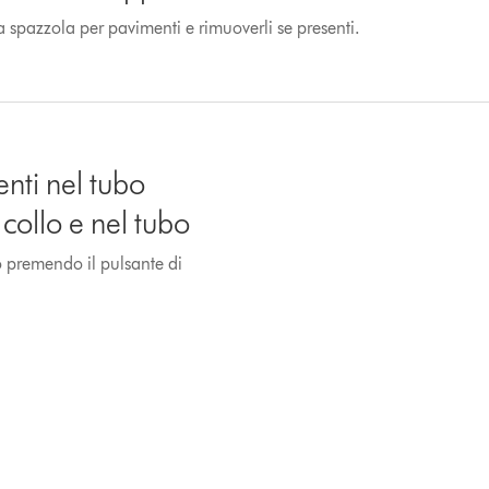
la spazzola per pavimenti e rimuoverli se presenti.
enti nel tubo
 collo e nel tubo
o premendo il pulsante di