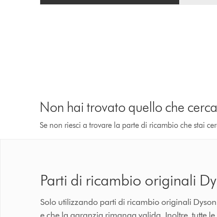
Non hai trovato quello che cerca
Se non riesci a trovare la parte di ricambio che stai c
Parti di ricambio originali D
Solo utilizzando parti di ricambio originali Dyso
e che la garanzia rimanga valida. Inoltre, tutte l