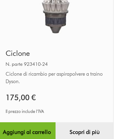
Ciclone
Ciclone
N. parte 923410-24
Ciclone di ricambio per aspirapolvere a traino
Dyson.
175,00 €
Il prezzo include l’IVA
Aggiungi al carrello
Scopri di più