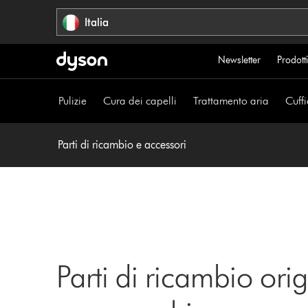
Salta
Italia
navigazione
Newsletter
Prodotti
Pulizie
Cura dei capelli
Trattamento aria
Cuffi
Parti di ricambio e accessori
Parti di ricambio orig