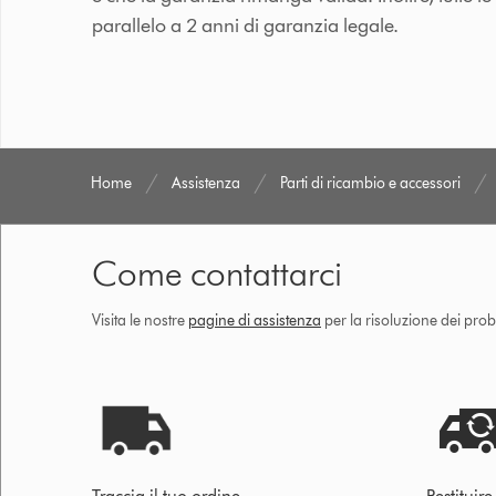
parallelo a 2 anni di garanzia legale.
Home
Assistenza
Parti di ricambio e accessori
Come contattarci
Visita le nostre
pagine di assistenza
per la risoluzione dei prob