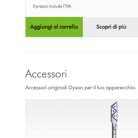
Il prezzo include l’IVA
Aggiungi al carrello
Scopri di più
Accessori
Accessori originali Dyson per il tuo apparecchio.