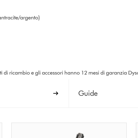
ntracite/argento)
parti di ricambio e gli accessori hanno 12 mesi di garanzia Dys
Guide