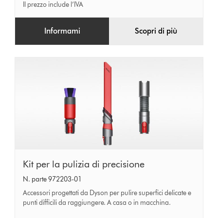
Il prezzo include l’IVA
Informami
Scopri di più
Kit
Kit per la pulizia di precisione
per
N. parte 972203-01
la
Accessori progettati da Dyson per pulire superfici delicate e
pulizia
punti difficili da raggiungere. A casa o in macchina.
di