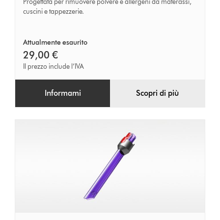
Progettata per rimuovere polvere e allergeni da materassi,
cuscini e tappezzerie.
Attualmente esaurito
29,00 €
Il prezzo include l’IVA
Informami
Scopri di più