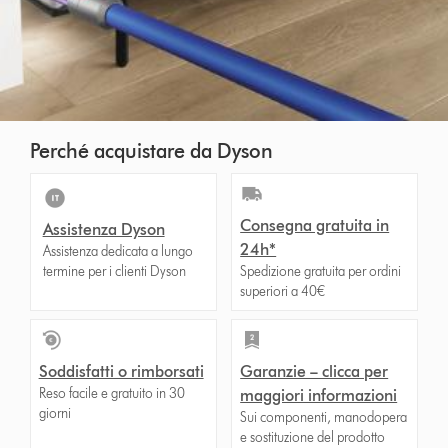
Perché acquistare da Dyson
Consegna gratuita in
Assistenza Dyson
24h*
Assistenza dedicata a lungo
termine per i clienti Dyson
Spedizione gratuita per ordini
superiori a 40€
Soddisfatti o rimborsati
Garanzie – clicca per
Reso facile e gratuito in 30
maggiori informazioni
giorni
Sui componenti, manodopera
e sostituzione del prodotto