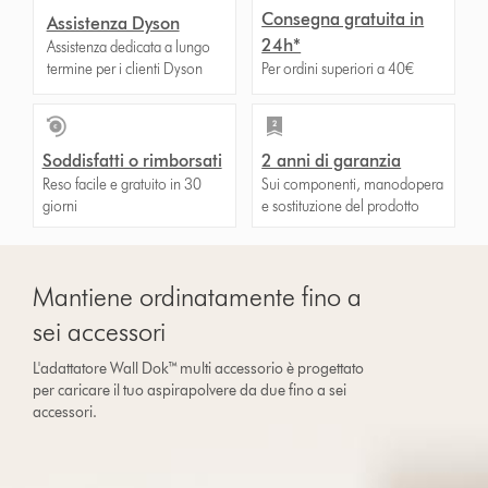
Consegna gratuita in
Assistenza Dyson
24h*
Assistenza dedicata a lungo
termine per i clienti Dyson
Per ordini superiori a 40€
Soddisfatti o rimborsati
2 anni di garanzia
Reso facile e gratuito in 30
Sui componenti, manodopera
giorni
e sostituzione del prodotto
Mantiene ordinatamente fino a
sei accessori
L'adattatore Wall Dok™ multi accessorio è progettato
per caricare il tuo aspirapolvere da due fino a sei
accessori.