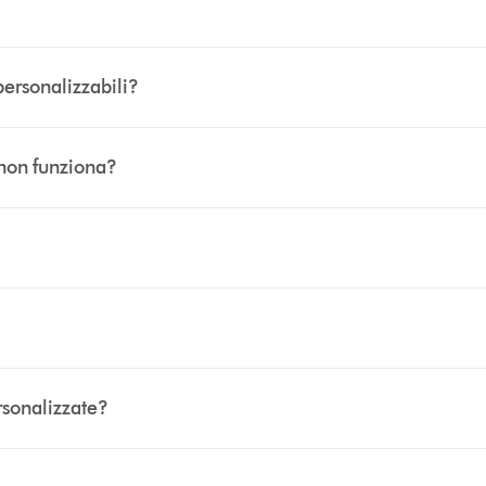
ersonalizzabili?
a non funziona?
ersonalizzate?