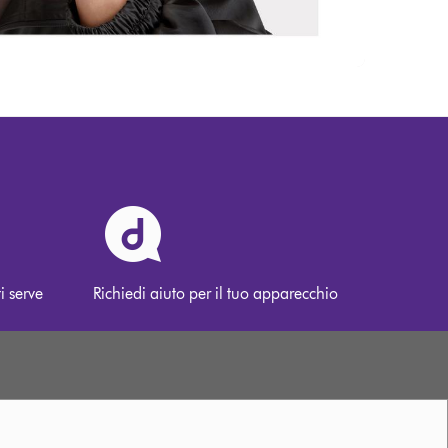
i serve
Richiedi aiuto per il tuo apparecchio