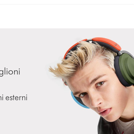
glioni
ni esterni