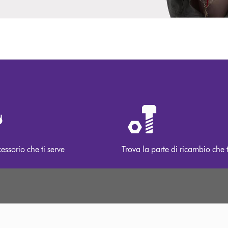
cessorio che ti serve
Trova la parte di ricambio che t