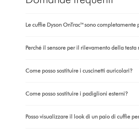
Le cuffie Dyson OnTrac™ sono completamente p
Perché il sensore per il rilevamento della test
Come posso sostituire i cuscinetti auricolari?
Come posso sostituire i padiglioni esterni?
Posso visualizzare il look di un paio di cuffie p