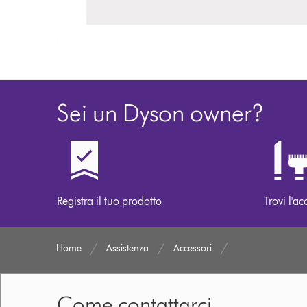
Sei un Dyson owner?
Registra il tuo prodotto
Trovi l'ac
Home
Assistenza
Accessori
Come contattarci