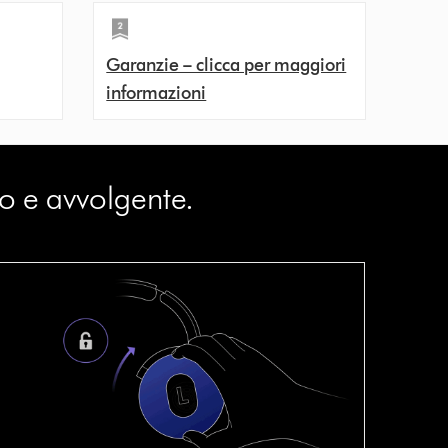
Garanzie – clicca per maggiori
informazioni
o e avvolgente.