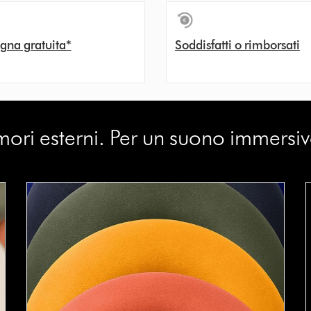
gna gratuita*
Soddisfatti o rimborsati
ori esterni. Per un suono immersiv