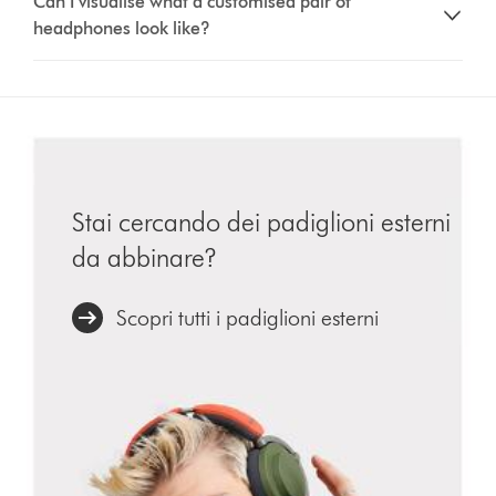
Can I visualise what a customised pair of
headphones look like?
Stai cercando dei padiglioni esterni
da abbinare?
Scopri tutti i padiglioni esterni