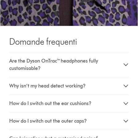
Domande frequenti
Are the Dyson OnTrac™ headphones fully
customisable?
Why isn’t my head detect working?
How do I switch out the ear cushions?
How do I switch out the outer caps?