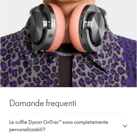
the
slide
dots.
Domande frequenti
Le cuffie Dyson OnTrac™ sono completamente
personalizzabili?