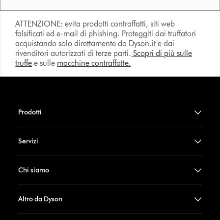
ATTENZIONE: evita prodotti contraffatti, siti web
falsificati ed e-mail di phishing. Proteggiti dai truffatori
acquistando solo direttamente da Dyson.it e dai
rivenditori autorizzati di terze parti.
Scopri di più sulle
truffe
e sulle
macchine contraffatte.
Prodotti
Servizi
Chi siamo
Altro da Dyson