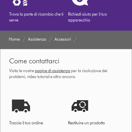
Trova la parte di ricambio che ti
Richiedi aiuto per il tuo
serve
apparecchio
Home
Assistenza
Accessori
Come contattarci
Visita le nostre
pagine di assistenza
per la risoluzione dei
problemi, video tutorial e altro ancora.
Traccia il tuo ordine
Restituire un prodotto