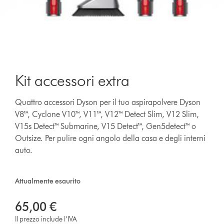
Kit accessori extra
Quattro accessori Dyson per il tuo aspirapolvere Dyson
V8™, Cyclone V10™, V11™, V12™ Detect Slim, V12 Slim,
V15s Detect™ Submarine, V15 Detect™, Gen5detect™ o
Outsize. Per pulire ogni angolo della casa e degli interni
auto.
Attualmente esaurito
65,00 €
Il prezzo include l’IVA