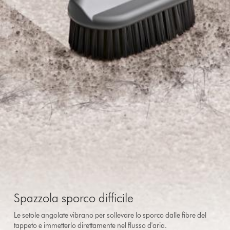
Spazzola sporco difficile
Le setole angolate vibrano per sollevare lo sporco dalle fibre del
tappeto e immetterlo direttamente nel flusso d'aria.