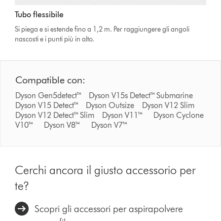
Tubo flessibile
Si piega e si estende fino a 1,2 m. Per raggiungere gli angoli
nascosti e i punti più in alto.
Compatible con:
Dyson Gen5detect™ Dyson V15s Detect™ Submarine
Dyson V15 Detect™ Dyson Outsize Dyson V12 Slim
Dyson V12 Detect™ Slim Dyson V11™ Dyson Cyclone
V10™ Dyson V8™ Dyson V7™
Cerchi ancora il giusto accessorio per
te?
Scopri gli accessori per aspirapolvere