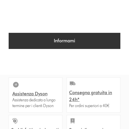
Informami
Consegna gratuita in
Assistenza Dyson
24h*
Assistenza dedicata a lungo
termine per i clienti Dyson
Per ordini superiori a 40€