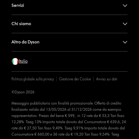
Servizi
Chi siamo
Altro da Dyson
Italia
Politica globale sulla privacy
Gestione dei Cookie
Avviso sui dati
©Dyson 2026
Messaggio pubblicitario con finalità promozionale. Offerta di credito
finalizzato valida dal 13/05/2026 al 31/12/2026 come da esempio
rappresentativo: Prezzo del bene € 599, in 12 rate da € 53,3 Tan fisso
12,28% Taeg 13% Importo totale dovuto dal Consumatore € 639,6, 24
rate da € 27,50 Tan fisso 9,49% Taeg 9,91% Importo totale dovuto dal
Consumatore € 660,00 e 36 rate da € 19,20 Tan fisso 9,54% Taeg