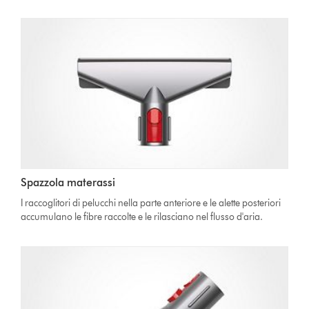
Spazzola materassi
I raccoglitori di pelucchi nella parte anteriore e le alette posteriori
accumulano le fibre raccolte e le rilasciano nel flusso d'aria.