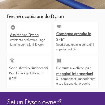
Perché acquistare da Dyson
Consegna gratuita in
Assistenza Dyson
24h*
Assistenza dedicata a lungo
termine per i clienti Dyson
Spedizione gratuita per ordini
superiori a 40€
Soddisfatti o rimborsati
Garanzie – clicca per
Reso facile e gratuito in 30
maggiori informazioni
giorni
Sui componenti, manodopera
e sostituzione del prodotto
Sei un Dyson owner?