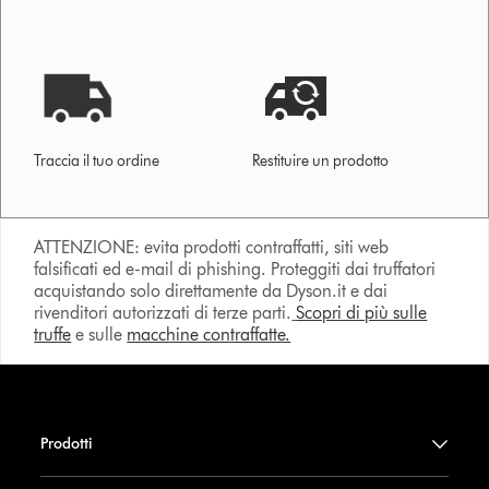
Traccia il tuo ordine
Restituire un prodotto
ATTENZIONE: evita prodotti contraffatti, siti web
falsificati ed e-mail di phishing. Proteggiti dai truffatori
acquistando solo direttamente da Dyson.it e dai
rivenditori autorizzati di terze parti.
Scopri di più sulle
truffe
e sulle
macchine contraffatte.
Prodotti