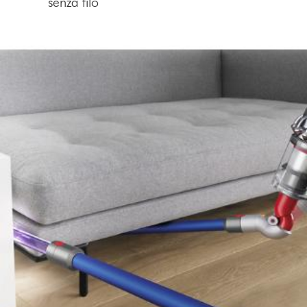
senza filo