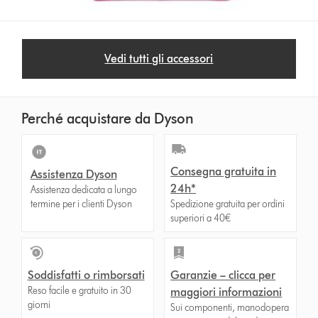
Vedi tutti gli accessori
Perché acquistare da Dyson
Consegna gratuita in
Assistenza Dyson
24h*
Assistenza dedicata a lungo
termine per i clienti Dyson
Spedizione gratuita per ordini
superiori a 40€
Soddisfatti o rimborsati
Garanzie – clicca per
Reso facile e gratuito in 30
maggiori informazioni
giorni
Sui componenti, manodopera