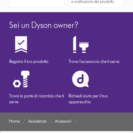
e sostituzione del prodotto
Sei un Dyson owner?
Registra il tuo prodotto
Trova l'accessorio che ti serve
Trova la parte di ricambio che ti
Richiedi aiuto per il tuo
serve
apparecchio
Home
Assistenza
Accessori