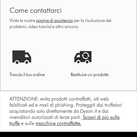
Come contattarci
Visita le nostre
pagine di assistenza
per la risoluzione dei
problemi, video tutorial e altro ancora.
Traccia il tuo ordine
Restituire un prodotto
ATTENZIONE: evita prodotti contraffatti, siti web
falsificati ed e-mail di phishing. Proteggiti dai truffatori
acquistando solo direttamente da Dyson.it e dai
rivenditori autorizzati di terze parti.
Scopri di più sulle
truffe
e sulle
macchine contraffatte.