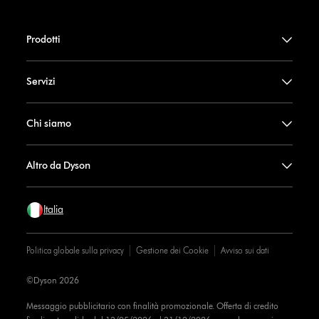
Prodotti
Servizi
Chi siamo
Altro da Dyson
Italia
Politica globale sulla privacy
Gestione dei Cookie
Avviso sui dati
©Dyson 2026
Messaggio pubblicitario con finalità promozionale. Offerta di credito